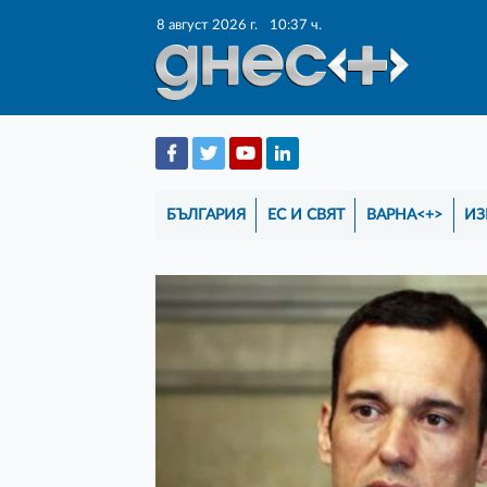
8 август 2026 г.
10:37 ч.
БЪЛГАРИЯ
ЕС И СВЯТ
ВАРНА<+>
ИЗ