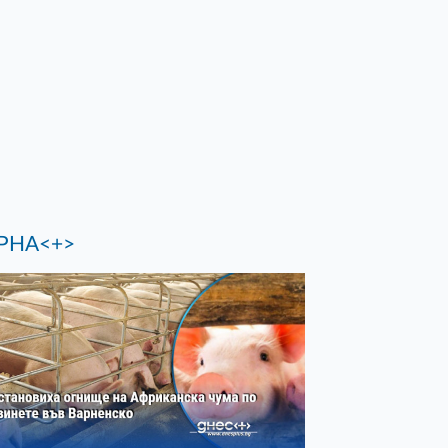
РНА<+>