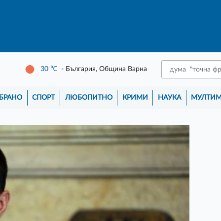
30
℃
- България, Община Варна
БРАНО
СПОРТ
ЛЮБОПИТНО
КРИМИ
НАУКА
МУЛТИ