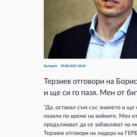
България
05.08.2025 18:43
Терзиев отговори на Борис
и ще си го пазя. Мен от би
"Да, останал съм със знамето и ще с
пазили по време на войните. Мен от 
продължават да се забавляват на м
Терзиев отговори на лидера на ГЕР