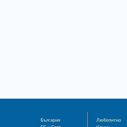
България
Любопитно