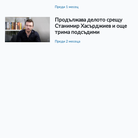
преди 1 месец
Продължава делото срещу
Станимир Хасърджиев и още
трима подсъдими
преди 2 месеца