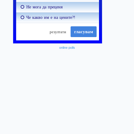
online polls