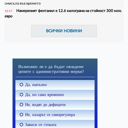
смисъла във времето
Намереният фентанил е 12.6 килограма на стойност 300 млн.
18:47
евро
ВСИЧКИ НОВИНИ