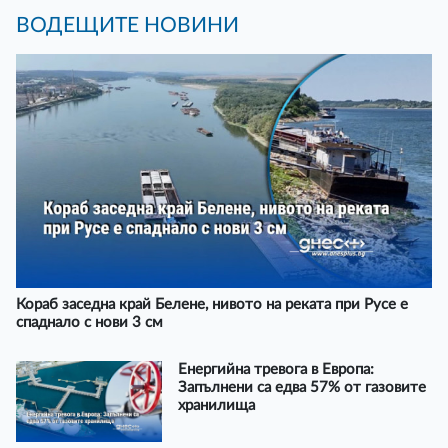
ВОДЕЩИТЕ НОВИНИ
Кораб заседна край Белене, нивото на реката при Русе е
спаднало с нови 3 см
Енергийна тревога в Европа:
Запълнени са едва 57% от газовите
хранилища