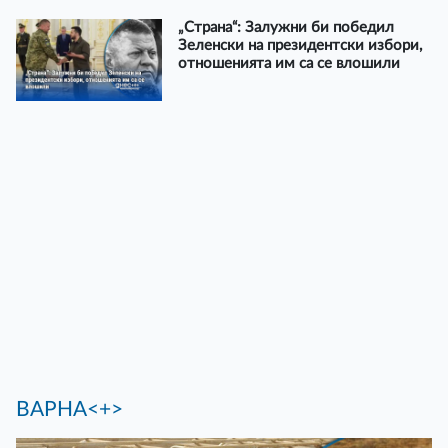
„Страна“: Залужни би победил
Зеленски на президентски избори,
отношенията им са се влошили
ВАРНА<+>