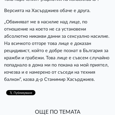
Версията на Хасърджиев обаче е друга.
„Обвиняват ме в насилие над лице, по
отношение на което не са установени
абсолютно никакви данни за сексуално насилие.
На всичкото отгоре това лице е доказан
рецидивист, който е добре познат в България за
кражби и грабежи. Това лице е съвсем случайно
попаднало в дома ми по покана на мой приятел,
изчезва и е намерено от съседи на техния
балкон“, казва д-р Станимир Хасърджиев.
ОЩЕ ПО ТЕМАТА