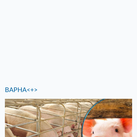
ВАРНА<+>