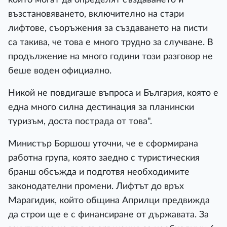
възстановяването, включително на стари
лифтове, съоръжения за създаването на писти
са такива, че това е много трудно за случване. В
продължение на много години този разговор не
беше воден официално.
Никой не повдигаше въпроса и България, която е
една много силна дестинация за планински
туризъм, доста пострада от това".
Министър Боршош уточни, че е сформирана
работна група, която заедно с туристическия
бранш обсъжда и подготвя необходимите
законодателни промени. Лифтът до връх
Марагидик, който община Априлци предвижда
да строи ще е с финансиране от държавата. За