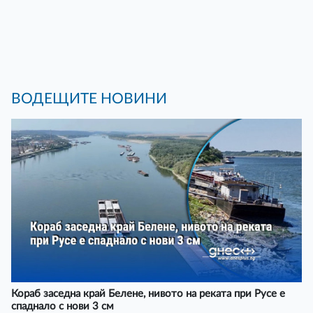
ВОДЕЩИТЕ НОВИНИ
Кораб заседна край Белене, нивото на реката при Русе е
спаднало с нови 3 см