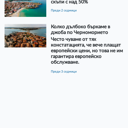
скъпи с над 50%
преди 2 седмици
Колко дълбоко бъркаме в
джоба по Черноморието
Често чуваме от тях
констатацията, че вече плащат
европейски цени, но това не им
гарантира европейско
обслужване.
преди 3 седмици