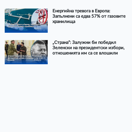
Енергийна тревога в Европа:
Запълнени са едва 57% от газовите
хранилища
„Страна“: Залужни би победил
Зеленски на президентски избори,
отношенията им са се влошили