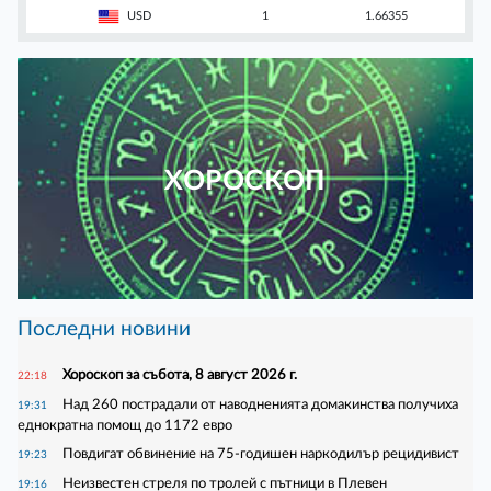
USD
1
1.66355
ХОРОСКОП
Последни новини
Хороскоп за събота, 8 август 2026 г.
22:18
Над 260 пострадали от наводненията домакинства получиха
19:31
еднократна помощ до 1172 евро
Повдигат обвинение на 75-годишен наркодилър рецидивист
19:23
Неизвестен стреля по тролей с пътници в Плевен
19:16