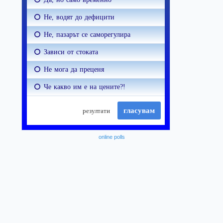
online polls