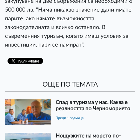
закупуване на две съоръжения са необходими 6
500 000 лв. "Няма никакво значение дали имате
парите, ако нямате възможността
законодателната и всичко останало. В
съвременния туризъм, когато имаш условия за
инвестиции, пари се намират".
ОЩЕ ПО ТЕМАТА
Спад в туризма у нас. Каква е
реалността по Черноморието
преди 1 седмица
Нощувките на морето по-