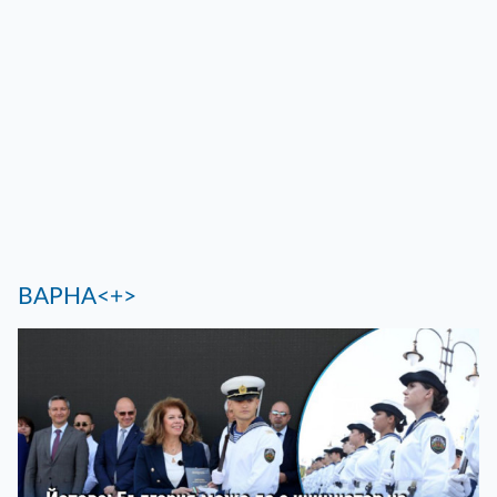
ВАРНА<+>