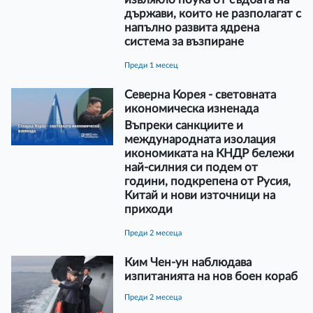
държави, които не разполагат с
напълно развита ядрена
система за възпиране
преди 1 месец
Северна Корея - световната
икономическа изненада
Въпреки санкциите и
международната изолация
икономиката на КНДР бележи
най-силния си подем от
години, подкрепена от Русия,
Китай и нови източници на
приходи
преди 2 месеца
Ким Чен-ун наблюдава
изпитанията на нов боен кораб
преди 2 месеца