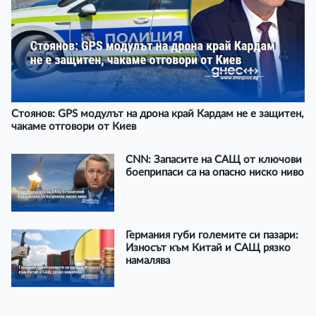
Стоянов: GPS модулът на дрона край Кардам не е защитен,
чакаме отговори от Киев
CNN: Запасите на САЩ от ключови
боеприпаси са на опасно ниско ниво
Германия губи големите си пазари:
Износът към Китай и САЩ рязко
намалява