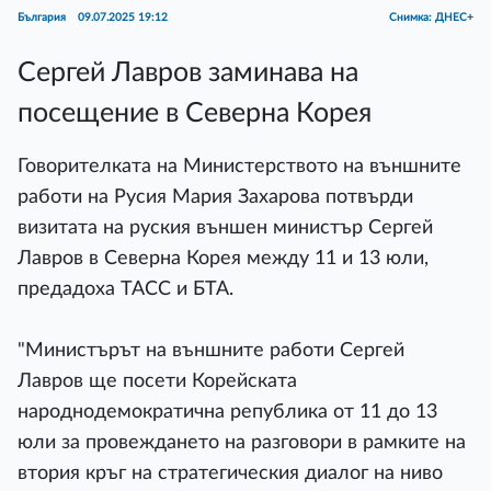
България
09.07.2025 19:12
Снимка: ДНЕС+
Сергей Лавров заминава на
посещение в Северна Корея
Говорителката на Министерството на външните
работи на Русия Мария Захарова потвърди
визитата на руския външен министър Сергей
Лавров в Северна Корея между 11 и 13 юли,
предадоха ТАСС и БТА.
"Министърът на външните работи Сергей
Лавров ще посети Корейската
народнодемократична република от 11 до 13
юли за провеждането на разговори в рамките на
втория кръг на стратегическия диалог на ниво