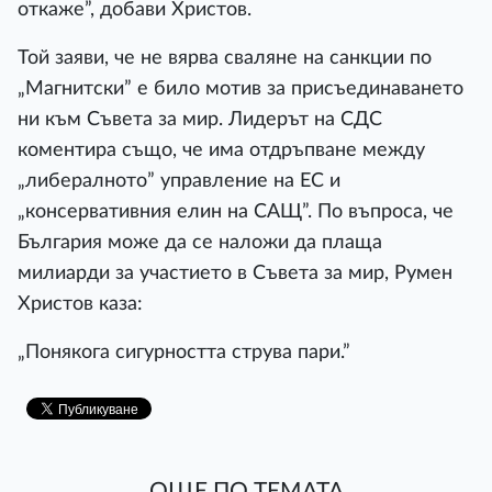
откаже”, добави Христов.
Той заяви, че не вярва сваляне на санкции по
„Магнитски” е било мотив за присъединаването
ни към Съвета за мир. Лидерът на СДС
коментира също, че има отдръпване между
„либералното” управление на ЕС и
„консервативния елин на САЩ”. По въпроса, че
България може да се наложи да плаща
милиарди за участието в Съвета за мир, Румен
Христов каза:
„Понякога сигурността струва пари.”
ОЩЕ ПО ТЕМАТА