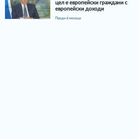
цел е европейски граждани с
европейски доходи
преди 6 месеца