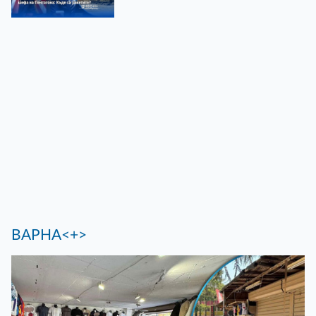
ВАРНА<+>