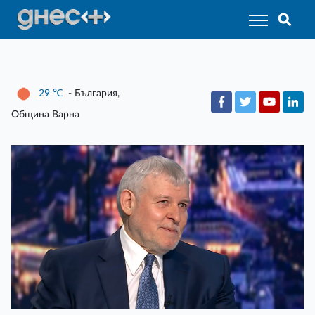
29
℃
- България,
Община Варна