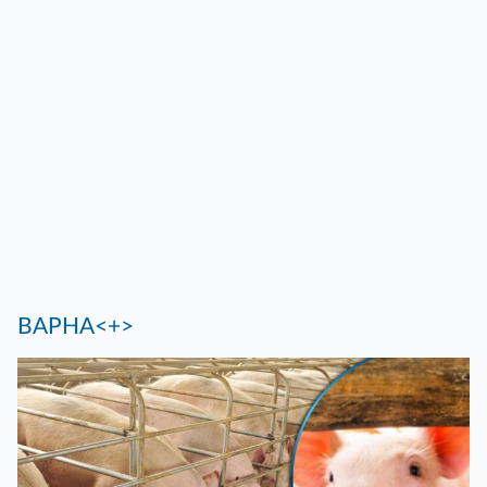
ВАРНА<+>