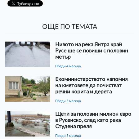
ОЩЕ ПО ТЕМАТА
Нивото на река Янтра край
Русе ще се повиши с половин
метър
преди 4 месеца
Екоминистерството напомня
на кметовете да почистват
речни корита и дерета
преди 5 месеца
Щети за половин милион евро
в Русенско, след като река
Студена преля
преди 5 месеца