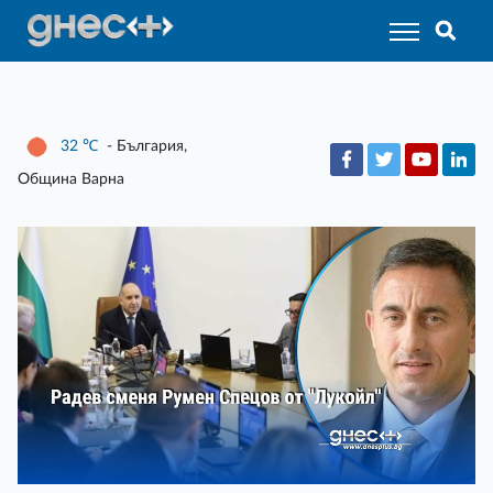
32
℃
- България,
Община Варна