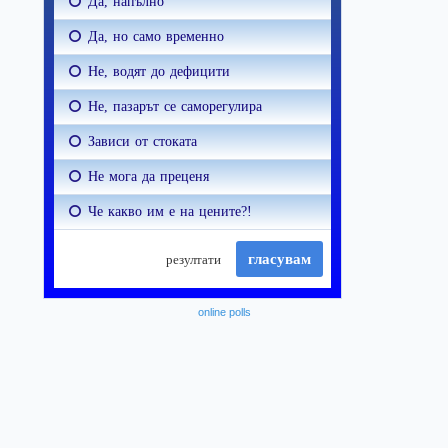
online polls