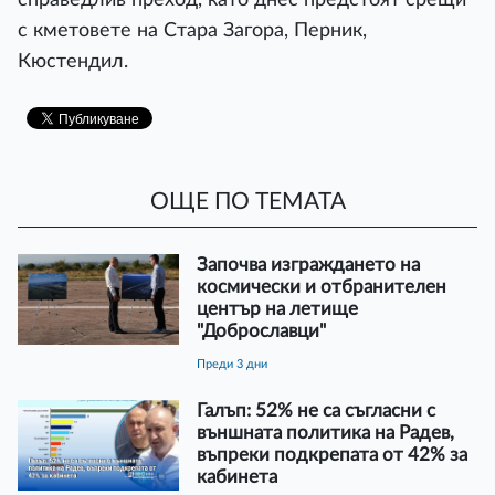
с кметовете на Стара Загора, Перник,
Кюстендил.
ОЩЕ ПО ТЕМАТА
Започва изграждането на
космически и отбранителен
център на летище
"Доброславци"
преди 3 дни
Галъп: 52% не са съгласни с
външната политика на Радев,
въпреки подкрепата от 42% за
кабинета