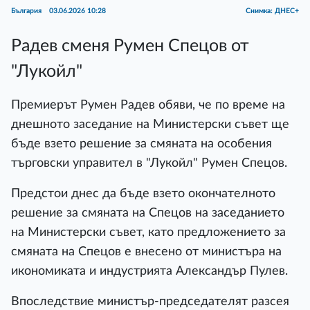
България
03.06.2026 10:28
Снимка: ДНЕС+
Радев сменя Румен Спецов от
"Лукойл"
Премиерът Румен Радев обяви, че по време на
днешното заседание на Министерски съвет ще
бъде взето решение за смяната на особения
търговски управител в "Лукойл" Румен Спецов.
Предстои днес да бъде взето окончателното
решение за смяната на Спецов на заседанието
на Министерски съвет, като предложението за
смяната на Спецов е внесено от министъра на
икономиката и индустрията Александър Пулев.
Впоследствие министър-председателят разсея