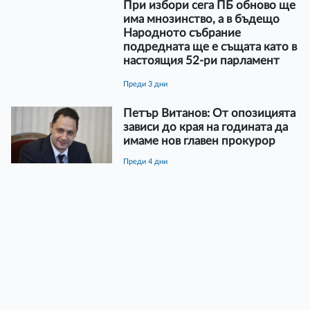
При избори сега ПБ обново ще
има мнозинство, а в бъдещо
Народното събрание
подредната ще е същата като в
настоящия 52-ри парламент
преди 3 дни
Петър Витанов: От опозицията
зависи до края на годината да
имаме нов главен прокурор
преди 4 дни