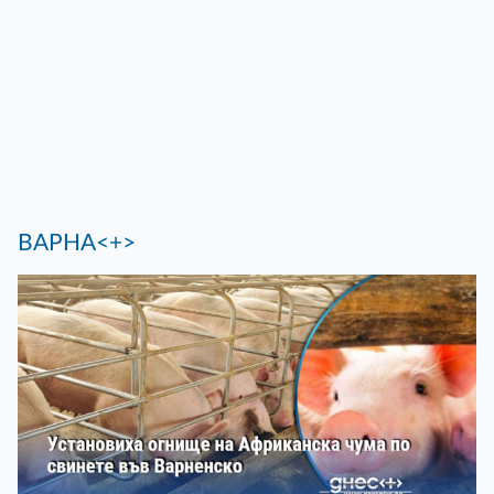
ВАРНА<+>