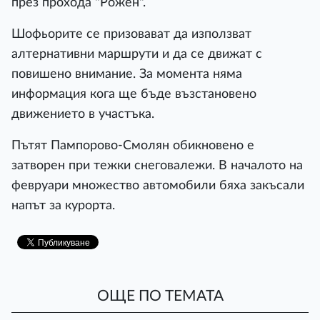
през прохода "Рожен".
Шофьорите се призовават да използват
алтернативни маршрути и да се движат с
повишено внимание. За момента няма
информация кога ще бъде възстановено
движението в участъка.
Пътят Пампорово-Смолян обикновено е
затворен при тежки снеговалежи. В началото на
февруари множество автомобили бяха закъсали
напът за курорта.
ОЩЕ ПО ТЕМАТА