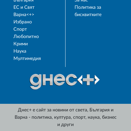
България
За нас
ЕС и Свят
Политика за
Варна<+>
бисквитките
Избрано
Спорт
Любопитно
Крими
Наука
Мултимедия
Днес+ е сайт за новини от света, България и
Варна - политика, култура, спорт, наука, бизнес
и други