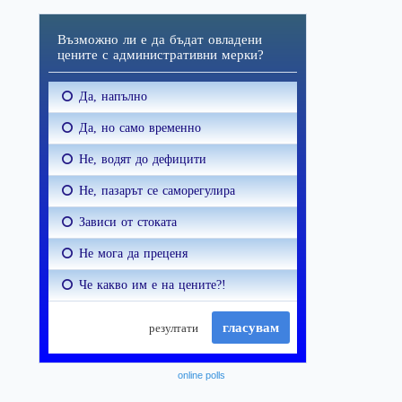
online polls