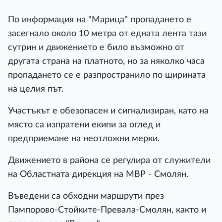
По информация на "Марица" пропадането е
засегнало около 10 метра от едната лента тази
сутрин и движението е било възможно от
другата страна на платното, но за няколко часа
пропадането се е разпространило по ширината
на целия път.
Участъкът е обезопасен и сигнализиран, като на
място са изпратени екипи за оглед и
предприемане на неотложни мерки.
Движението в района се регулира от служители
на Областната дирекция на МВР - Смолян.
Въведени са обходни маршрути през
Пампорово-Стойките-Превала-Смолян, както и