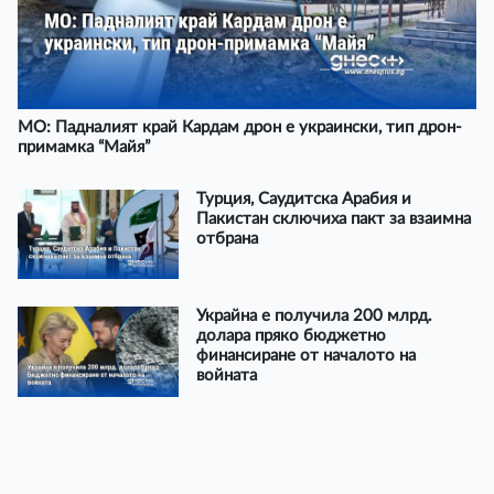
МО: Падналият край Кардам дрон е украински, тип дрон-
примамка “Майя”
Турция, Саудитска Арабия и
Пакистан сключиха пакт за взаимна
отбрана
Украйна е получила 200 млрд.
долара пряко бюджетно
финансиране от началото на
войната