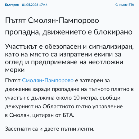
България
01.05.2026 17:44
Снимка: БТА
Пътят Смолян-Пампорово
пропадна, движението е блокирано
Участъкът е обезопасен и сигнализиран,
като на място са изпратени екипи за
оглед и предприемане на неотложни
мерки
Пътят
Смолян-Пампорово
е затворен за
движение заради пропадане на пътното платно в
участък с дължина около 10 метра, съобщи
дежурният на Областното пътно управление
в Смолян, цитиран от БТА.
Засегнати са и двете пътни ленти.