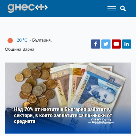
20
℃
- България,
Община Варна