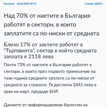
България
06.06.2025 09:51
Снимка: ДНЕС+
Над 70% от наетите в България
работят в сектори, в които
заплатите са по-ниски от средната
Близо 17% от заетите работят в
"Търговията", сектор в който средната
заплата е 2118 лева
Почти 73% от наетите в България работят в
сектори, в които през първото тримесечие на
тази година средните заплати са по-ниски от
средната за страната. Тя достигна 2443 лева в
края на март, предаде БНР.
Данните от информационния бюлетин на