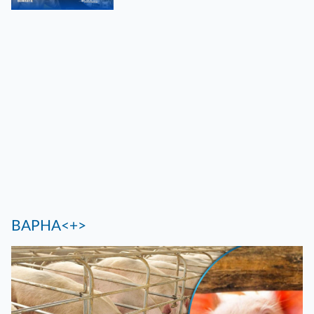
ВАРНА<+>