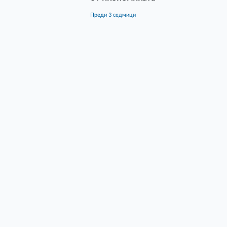
преди 3 седмици