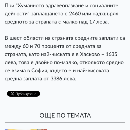
При "Хуманното здравеопазване и социалните
дейности" заплащането е 2460 или надхвърля
средното за страната с малко над 17 лева.
В шест области на страната средните заплати са
между 60 и 70 процента от средната за
страната, като най-ниската е в Хасково – 1635
лева, това е двойно по-малко, отколкото средно
се взима в София, където е и най-високата
средна заплата от 3386 лева.
ОЩЕ ПО ТЕМАТА