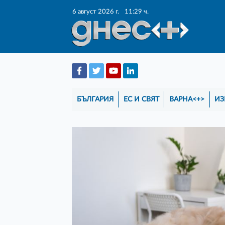
6 август 2026 г.
11:29 ч.
БЪЛГАРИЯ
ЕС И СВЯТ
ВАРНА<+>
ИЗ