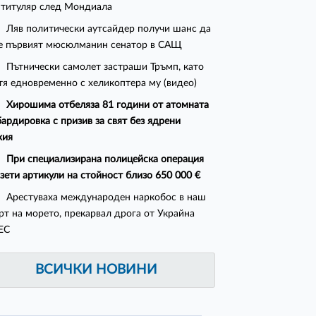
 титуляр след Мондиала
Ляв политически аутсайдер получи шанс да
е първият мюсюлманин сенатор в САЩ
Пътнически самолет застраши Тръмп, като
тя едновременно с хеликоптера му (видео)
Хирошима отбеляза 81 години от атомната
ардировка с призив за свят без ядрени
жия
При специализирана полицейска операция
ззети артикули на стойност близо 650 000 €
Арестуваха международен наркобос в наш
рт на морето, прекарвал дрога от Украйна
ЕС
ВСИЧКИ НОВИНИ