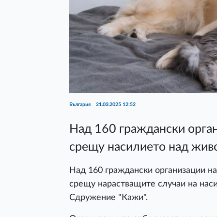
България
21.03.2025 12:52
Над 160 граждански орга
срещу насилието над жив
Над 160 граждански организации на
срещу нарастващите случаи на наси
Сдружение "Кажи".