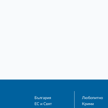
България
Любопитно
ЕС и Свят
Крими