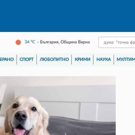
34
℃
- България, Община Варна
БРАНО
СПОРТ
ЛЮБОПИТНО
КРИМИ
НАУКА
МУЛТИ