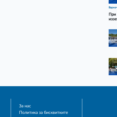
Варна
При 
иззе
За нас
Политика за бисквитките