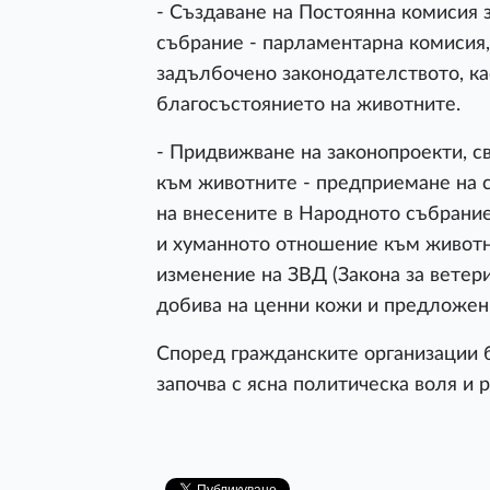
- Създаване на Постоянна комисия
събрание - парламентарна комисия,
задълбочено законодателството, к
благосъстоянието на животните.
- Придвижване на законопроекти, с
към животните - предприемане на 
на внесените в Народното събрани
и хуманното отношение към животни
изменение на ЗВД (Закона за ветер
добива на ценни кожи и предложени
Според гражданските организации 
започва с ясна политическа воля и 