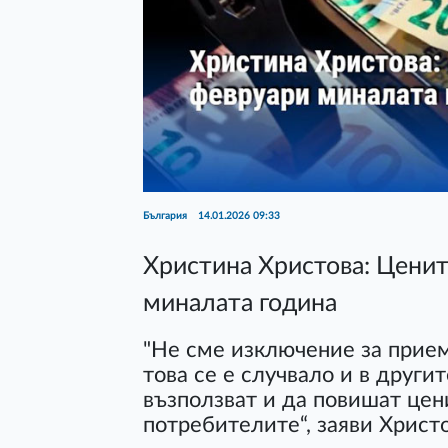
България
14.01.2026 09:33
Христина Христова: Ценит
миналата година
"Не сме изключение за прием
това се е случвало и в други
възползват и да повишат цени
потребителите“, заяви Христ