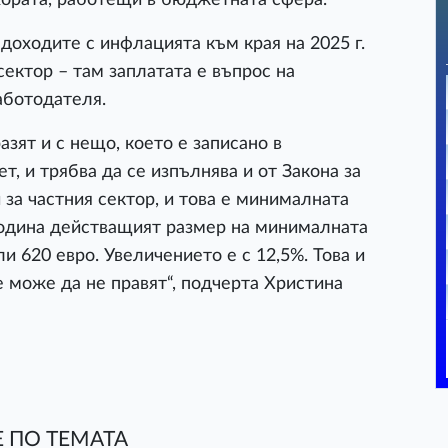
 доходите с инфлацията към края на 2025 г.
сектор – там заплатата е въпрос на
аботодателя.
зят и с нещо, което е записано в
, и трябва да се изпълнява и от Закона за
за частния сектор, и това е минималната
 година действащият размер на минималната
и 620 евро. Увеличението е с 12,5%. Това и
е може да не правят“, подчерта Христина
 ПО ТЕМАТА