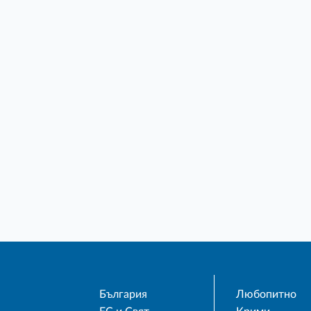
България
Любопитно