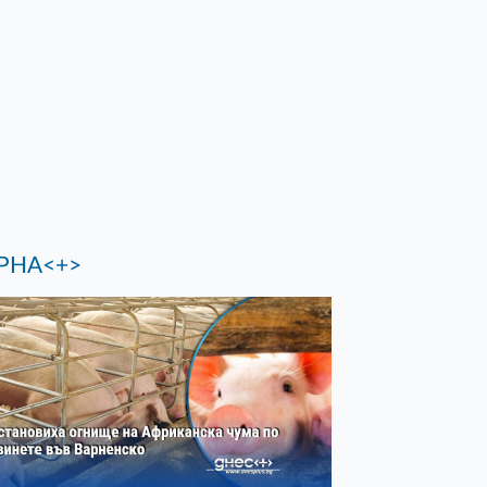
РНА<+>