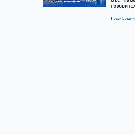
говорител
преди 1 седми