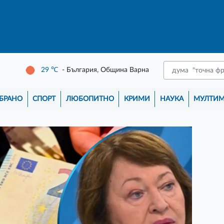
29
℃
- България, Община Варна
БРАНО
СПОРТ
ЛЮБОПИТНО
КРИМИ
НАУКА
МУЛТИ