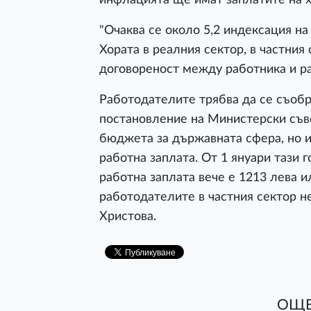
"Очаква се около 5,2 индексация на
Хората в реалния сектор, в частния 
договореност между работника и р
Работодателите трябва да се съобра
постановление на Министерски съвет
бюджета за държавната сфера, но и 
работна заплата. От 1 януари тази
работна заплата вече е 1213 лева ил
работодателите в частния сектор н
Христова.
ОЩЕ