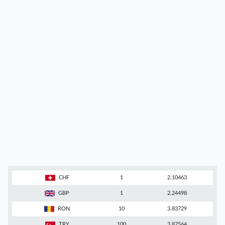
CHF
1
2.10463
GBP
1
2.24498
RON
10
3.83729
TRY
100
3.87564