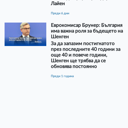
Лайен
преди 6 дни
Еврокомисар Брунер: България
има важна роля за бъдещето на
Шенген
За да запазим постигнатото
през последните 40 години за
още 40 и повече години,
Шенген ще трябва да се
обновява постоянно
преди 1 година