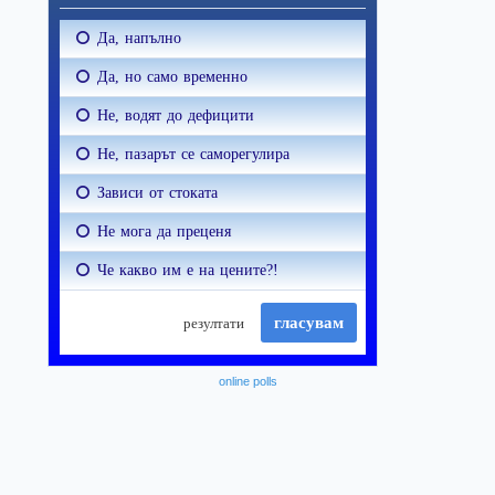
online polls