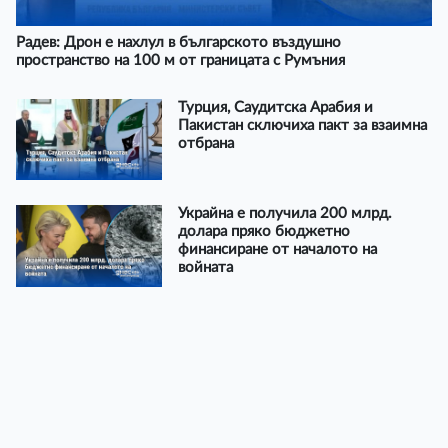
Радев: Дрон е нахлул в българското въздушно
пространство на 100 м от границата с Румъния
Турция, Саудитска Арабия и
Пакистан сключиха пакт за взаимна
отбрана
Украйна е получила 200 млрд.
долара пряко бюджетно
финансиране от началото на
войната