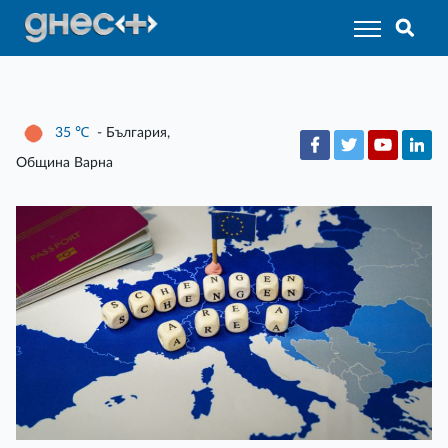
35
℃
- България,
Община Варна