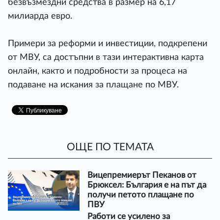
безвъзмездни средства в размер на 6,17
милиарда евро.
Примери за реформи и инвестиции, подкрепени
от МВУ, са достъпни в тази интерактивна карта
онлайн, както и подробности за процеса на
подаване на искания за плащане по МВУ.
ОЩЕ ПО ТЕМАТА
Вицепремиерът Пеканов от
Брюксел: България е на път да
получи петото плащане по
ПВУ
Работи се усилено за