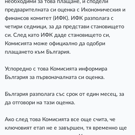
необходими за това плащане, и сподели
предварителната си оценка с Икономическия и
финансов комитет (ИФК). ИФК разполага с
четири седмици, за да представи становището
си. След като ИФК даде становището си,
Комисията може официално да одобри
плащането към България.
Успоредно с това Комисията информира
България за първоначалната си оценка.
България разполага със срок от един месец, за
да отговори на тази оценка.
Ако след това Комисията все още счита, че
ключовият етап не е завършен, тя временно ще