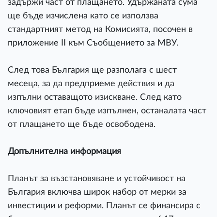
задържи част от плащането. Удържаната сума
ще бъде изчислена като се използва
стандартният метод на Комисията, посочен в
приложение II към Съобщението за МВУ.
След това България ще разполага с шест
месеца, за да предприеме действия и да
изпълни оставащото изискване. След като
ключовият етап бъде изпълнен, останалата част
от плащането ще бъде освободена.
Допълнителна информация
Планът за възстановяване и устойчивост на
България включва широк набор от мерки за
инвестиции и реформи. Планът се финансира с