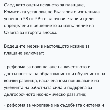
След като оцени искането за плащане,
Комисията установи, че България е изпълнила
успешно 58 от 59-те ключови етапи и цели,
определени в решението за изпълнение на
Съвета за втората вноска.
Водещите мерки в настоящото искане за
плащане включват:
- реформа за повишаване на качеството и
достъпността на образованието и обучението на
всички равнища, насочена към повишаване на
уменията на работната сила и подкрепа за
дългосрочното икономическо развитие;
- реформа за укрепване на съдебната система и