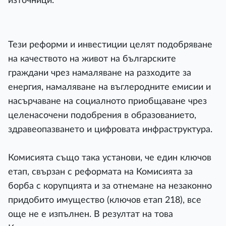
източници.
Тези реформи и инвестиции целят подобряване
на качеството на живот на българските
граждани чрез намаляване на разходите за
енергия, намаляване на въглеродните емисии и
насърчаване на социалното приобщаване чрез
целенасочени подобрения в образованието,
здравеопазването и цифровата инфраструктура.
Комисията също така установи, че един ключов
етап, свързан с реформата на Комисията за
борба с корупцията и за отнемане на незаконно
придобито имущество (ключов етап 218), все
още не е изпълнен. В резултат на това