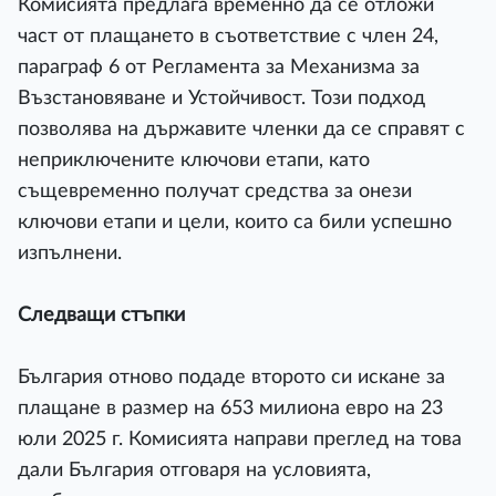
Комисията предлага временно да се отложи
част от плащането в съответствие с член 24,
параграф 6 от Регламента за Механизма за
Възстановяване и Устойчивост. Този подход
позволява на държавите членки да се справят с
неприключените ключови етапи, като
същевременно получат средства за онези
ключови етапи и цели, които са били успешно
изпълнени.
Следващи стъпки
България отново подаде второто си искане за
плащане в размер на 653 милиона евро на 23
юли 2025 г. Комисията направи преглед на това
дали България отговаря на условията,