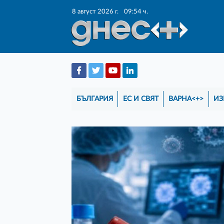
8 август 2026 г.
09:54 ч.
БЪЛГАРИЯ
ЕС И СВЯТ
ВАРНА<+>
ИЗ