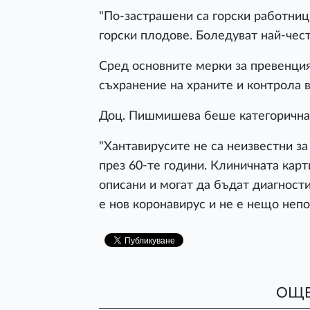
"По-застрашени са горски работници
горски плодове. Боледуват най-често
Сред основните мерки за превенция
съхранение на храните и контрола в
Доц. Пишмишева беше категорична, 
"Хантавирусите не са неизвестни за
през 60-те години. Клиничната карт
описани и могат да бъдат диагности
е нов коронавирус и не е нещо непо
ОЩЕ