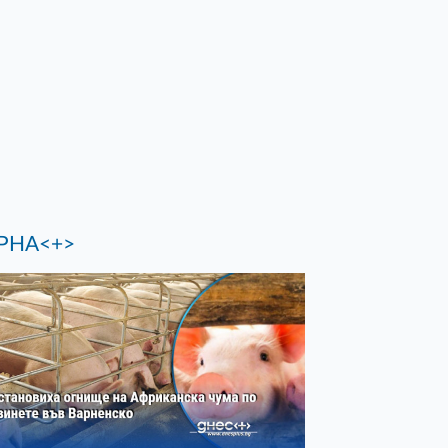
РНА<+>