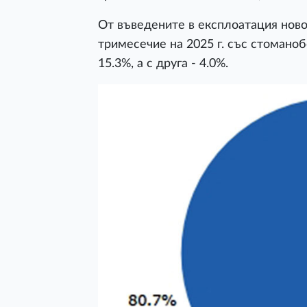
От въведените в експлоатация нов
тримесечие на 2025 г. със стоманоб
15.3%, а с друга - 4.0%.