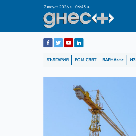
7 август 2026 г.
06:45 ч.
БЪЛГАРИЯ
ЕС И СВЯТ
ВАРНА<+>
ИЗ