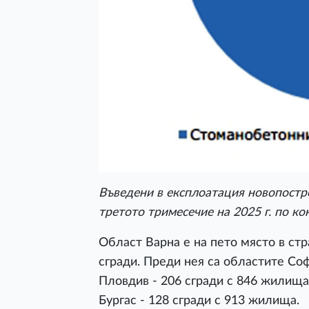
Въведени в експлоатация новопостр
третото тримесечие на 2025 г. по к
Област Варна е на пето място в ст
сгради. Преди нея са областите Соф
Пловдив - 206 сгради с 846 жилища
Бургас - 128 сгради с 913 жилища.