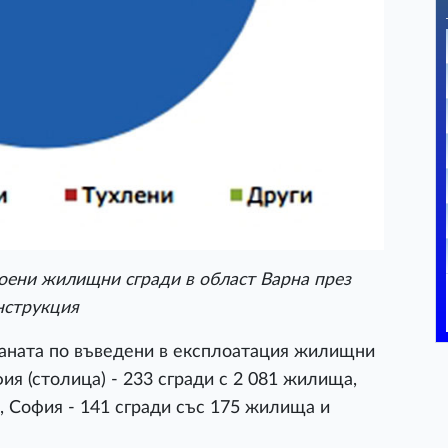
оени жилищни сгради в област Варна през
онструкция
раната по въведени в експлоатация жилищни
ия (столица) - 233 сгради с 2 081 жилища,
, София - 141 сгради със 175 жилища и