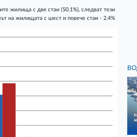
те жилища с две стаи (50.1%), следват тези
елът на жилищата с шест и повече стаи - 2.4%
ВО