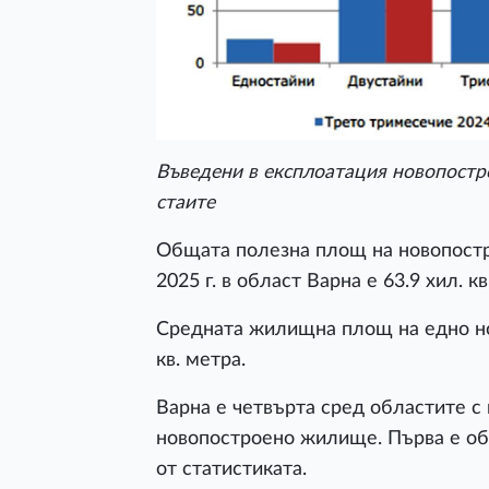
Въведени в експлоатация новопостр
стаите
Общата полезна площ на новопост
2025 г. в област Варна е 63.9 хил. к
Средната жилищна площ на едно но
кв. метра.
Варна е четвърта сред областите 
новопостроено жилище. Първа е обл
от статистиката.