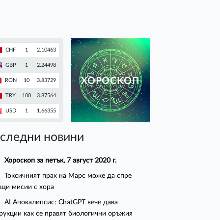
CHF
1
2.10463
GBP
1
2.24498
ХОРОСКОП
RON
10
3.83729
TRY
100
3.87564
USD
1
1.66355
следни новини
Хороскоп за петък, 7 август 2020 г.
Токсичният прах на Марс може да спре
щи мисии с хора
AI Апокалипсис: ChatGPT вече дава
рукции как се правят биологични оръжия