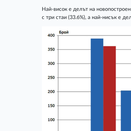
Най-висок е делът на новопостроени
с три стаи (33.6%), а най-нисък е д