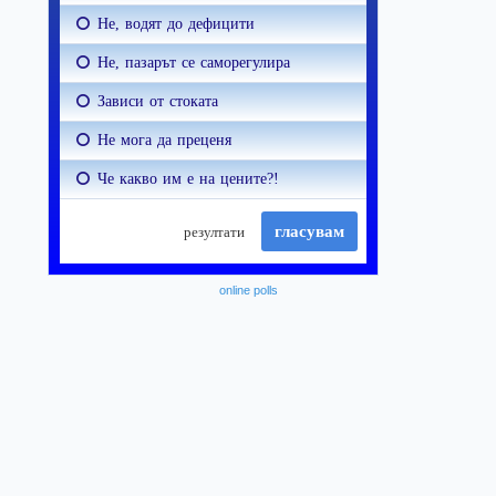
online polls