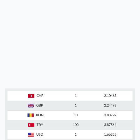
CHF
1
2.10463
GBP
1
2.24498
RON
10
3.83729
TRY
100
3.87564
USD
1
1.66355