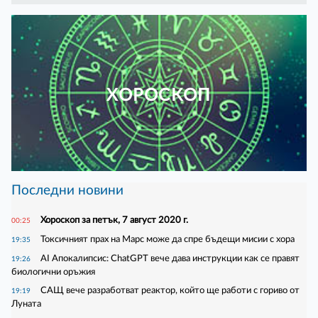
ХОРОСКОП
Последни новини
Хороскоп за петък, 7 август 2020 г.
00:25
Токсичният прах на Марс може да спре бъдещи мисии с хора
19:35
AI Апокалипсис: ChatGPT вече дава инструкции как се правят
19:26
биологични оръжия
САЩ вече разработват реактор, който ще работи с гориво от
19:19
Луната