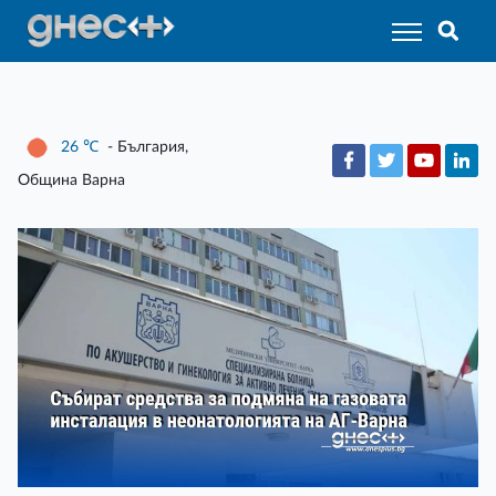
26
℃
- България,
Община Варна