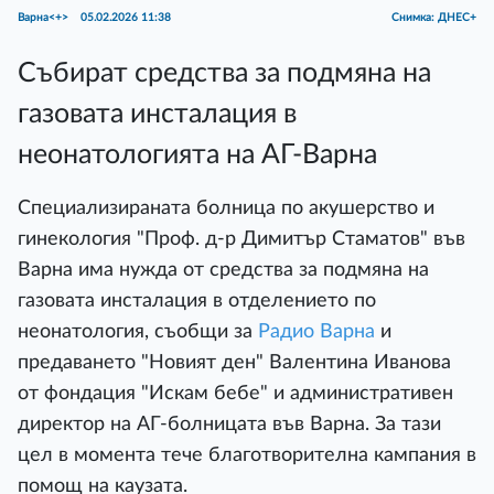
Варна<+>
05.02.2026 11:38
Снимка: ДНЕС+
Събират средства за подмяна на
газовата инсталация в
неонатологията на АГ-Варна
Специализираната болница по акушерство и
гинекология "Проф. д-р Димитър Стаматов" във
Варна има нужда от средства за подмяна на
газовата инсталация в отделението по
неонатология, съобщи за
Радио Варна
и
предаването "Новият ден" Валентина Иванова
от фондация "Искам бебе" и административен
директор на АГ-болницата във Варна. За тази
цел в момента тече благотворителна кампания в
помощ на каузата.