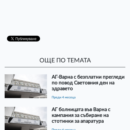
ОЩЕ ПО ТЕМАТА
АГ-Варна с безплатни прегледи
по повод Световния ден на
здравето
преди 4 месеца
АГ болницата във Варна с
кампания за събиране на
стотинки за апаратура
преди 6 месеца