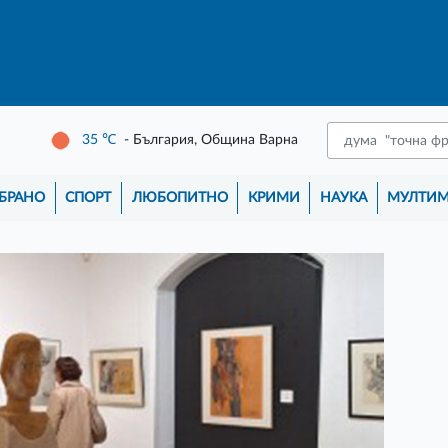
35
℃
- България, Община Варна
БРАНО
СПОРТ
ЛЮБОПИТНО
КРИМИ
НАУКА
МУЛТИ