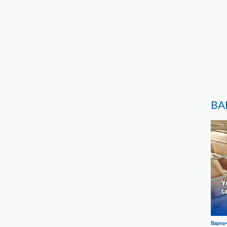
ВА
Варна