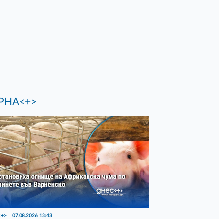
РНА<+>
<+>
07.08.2026 13:43