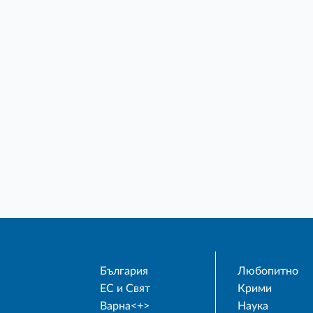
България
Любопитно
ЕС и Свят
Крими
Варна<+>
Наука