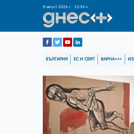
8 август 2026 г.
13:34 ч.
БЪЛГАРИЯ
ЕС И СВЯТ
ВАРНА<+>
ИЗ