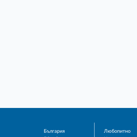
България
Любопитно