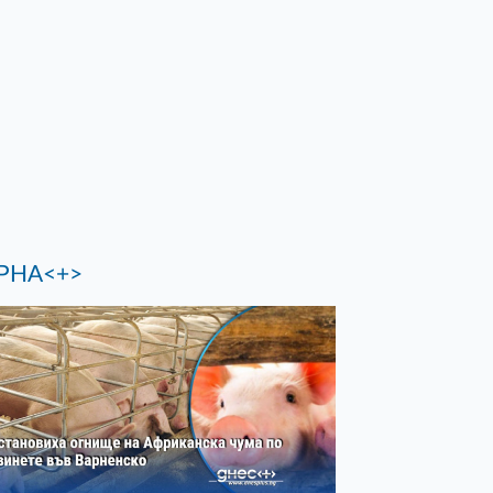
РНА<+>