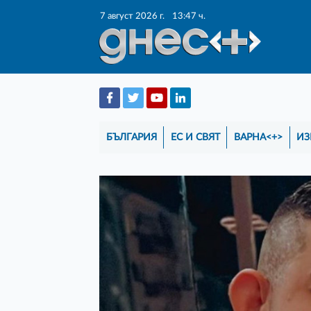
7 август 2026 г.
13:47 ч.
БЪЛГАРИЯ
ЕС И СВЯТ
ВАРНА<+>
ИЗ