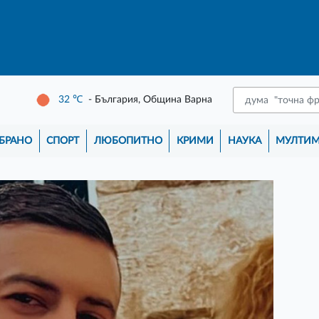
32
℃
- България, Община Варна
БРАНО
СПОРТ
ЛЮБОПИТНО
КРИМИ
НАУКА
МУЛТИ