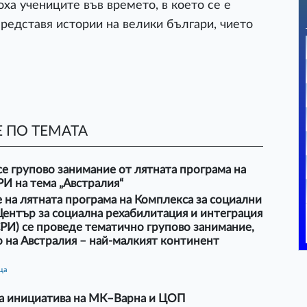
ха учениците във времето, в което се е
представя истории на велики българи, чието
 ПО ТЕМАТА
е групово занимание от лятната програма на
И на тема „Австралия“
 на лятната програма на Комплекса за социални
Център за социална рехабилитация и интеграция
РИ) се проведе тематично групово занимание,
 на Австралия – най-малкият континент
ца
а инициатива на МК–Варна и ЦОП