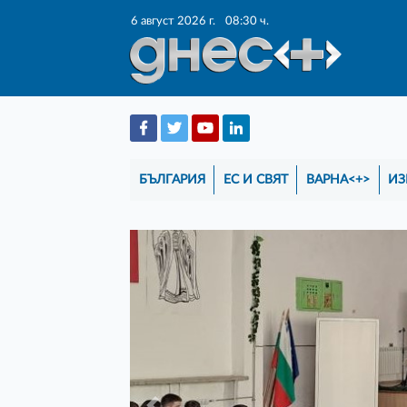
6 август 2026 г.
08:30 ч.
БЪЛГАРИЯ
ЕС И СВЯТ
ВАРНА<+>
ИЗ