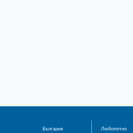
България
Любопитно