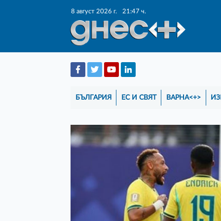
8 август 2026 г.
21:47 ч.
БЪЛГАРИЯ
ЕС И СВЯТ
ВАРНА<+>
ИЗ