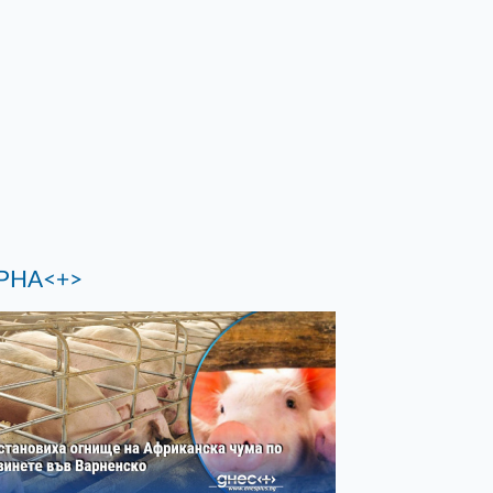
РНА<+>