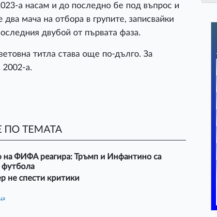
2023-а насам и до последно бе под въпрос и
 два мача на отбора в групите, записвайки
оследния двубой от първата фаза.
световна титла става още по-дълго. За
 2002-а.
 ПО ТЕМАТА
 на ФИФА реагира: Тръмп и Инфантино са
а футбола
р не спести критики
ца