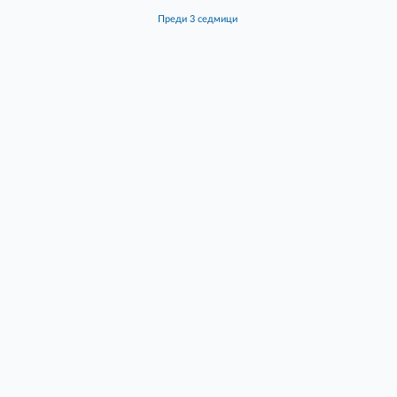
преди 3 седмици