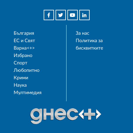
България
За нас
ЕС и Свят
Политика за
Варна<+>
бисквитките
Избрано
Спорт
Любопитно
Крими
Наука
Мултимедия