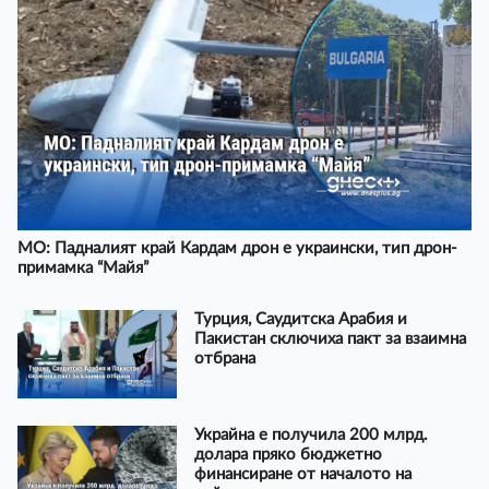
МО: Падналият край Кардам дрон е украински, тип дрон-
примамка “Майя”
Турция, Саудитска Арабия и
Пакистан сключиха пакт за взаимна
отбрана
Украйна е получила 200 млрд.
долара пряко бюджетно
финансиране от началото на