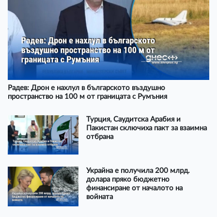
Радев: Дрон е нахлул в българското въздушно
пространство на 100 м от границата с Румъния
Турция, Саудитска Арабия и
Пакистан сключиха пакт за взаимна
отбрана
Украйна е получила 200 млрд.
долара пряко бюджетно
финансиране от началото на
войната