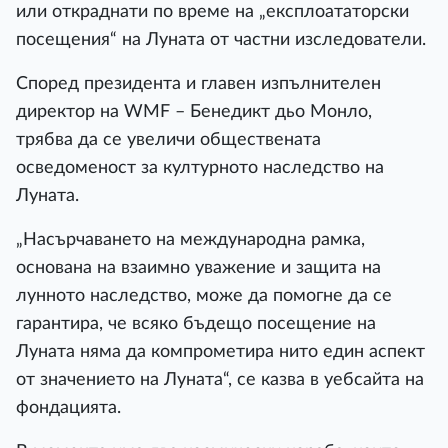
или откраднати по време на „експлоататорски
посещения“ на Луната от частни изследователи.
Според президента и главен изпълнителен
директор на WMF – Бенедикт дьо Монло,
трябва да се увеличи обществената
осведоменост за културното наследство на
Луната.
„Насърчаването на международна рамка,
основана на взаимно уважение и защита на
лунното наследство, може да помогне да се
гарантира, че всяко бъдещо посещение на
Луната няма да компрометира нито един аспект
от значението на Луната“, се казва в уебсайта на
фондацията.