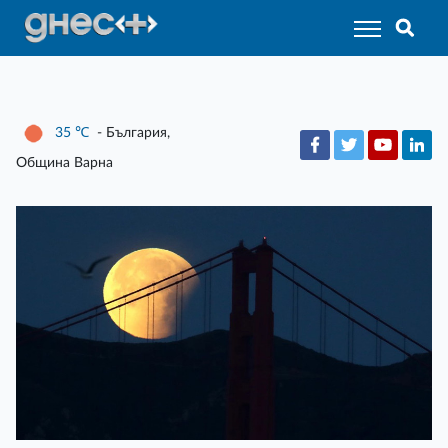
35
℃
- България,
Община Варна