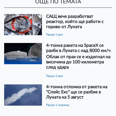
ОЩЕ ПО ТЕМАТА
САЩ вече разработват
реактор, който ще работи с
гориво от Луната
преди 1 ден
4-тонна ракета на SpaceX се
разби в Луната с над 8000 км/ч
Облак от прах се е издигнал на
височина до 100 километра
след удара
преди 3 дни
4-тонна отломка от ракета на
"Спейс Екс" ще се разбие в
Луната на 5 август
преди 1 седмица