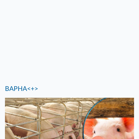
ВАРНА<+>