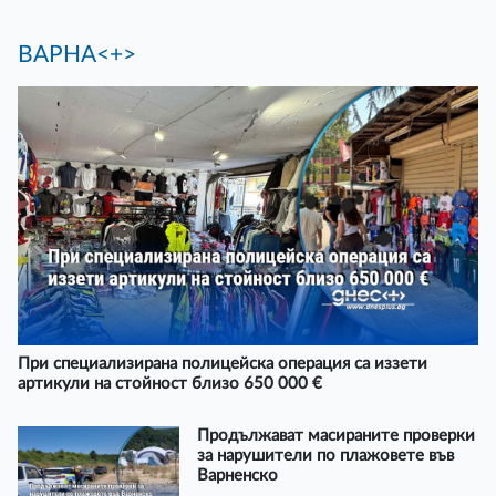
ВАРНА<+>
При специализирана полицейска операция са иззети
артикули на стойност близо 650 000 €
Продължават масираните проверки
за нарушители по плажовете във
Варненско