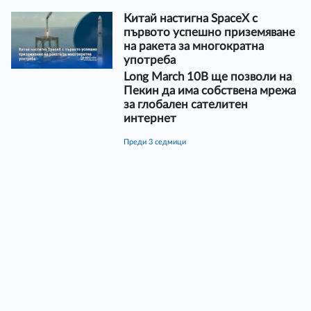
Китай настигна SpaceX с
първото успешно приземяване
на ракета за многократна
употреба
Long March 10B ще позволи на
Пекин да има собствена мрежа
за глобален сателитен
интернет
преди 3 седмици