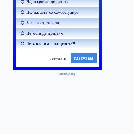
online polls