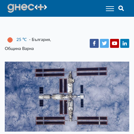
25
℃
- България,
Община Варна