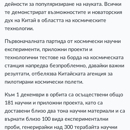
дейности за популяризиране на науката. Всички
те демонстрират възможностите и новаторския
дух на Китай в областта на космическите
технологии.
Първоначалната партида от космически научни
експерименти, приложни проекти и
технологични тестове на борда на космическата
станция напредва безпроблемно, давайки важни
резултати, отбелязва Китайската агенция за
пилотирани космически полети.
Към 1 декември в орбита са осъществени общо
181 научни и приложни проекта, като са
доставени близо два тона научни материали и са
върнати близо 100 вида експериментални
проби, генерирайки над 300 терабайта научни