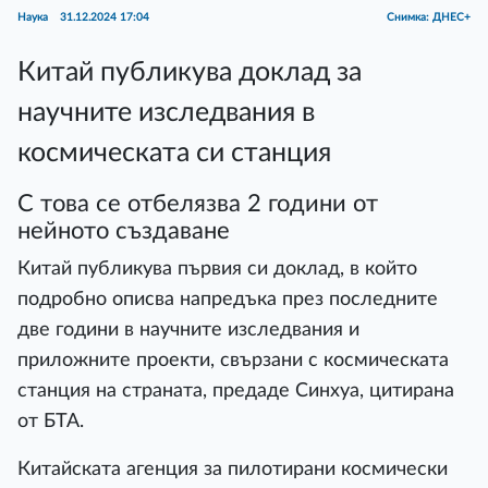
Наука
31.12.2024 17:04
Снимка: ДНЕС+
Китай публикува доклад за
научните изследвания в
космическата си станция
С това се отбелязва 2 години от
нейното създаване
Китай публикува първия си доклад, в който
подробно описва напредъка през последните
две години в научните изследвания и
приложните проекти, свързани с космическата
станция на страната, предаде Синхуа, цитирана
от БТА.
Китайската агенция за пилотирани космически