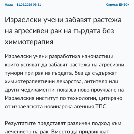
Наука
11.06.2026 09:31
Снимка: ДНЕС+
Израелски учени забавят растежа
на агресивен рак на гърдата без
химиотерапия
Израелски учени разработиха наночастици,
които успяват да забавят растежа на агресивни
тумори при рак на гърдата, без да съдържат
химиотерапевтични лекарства, антитела или
други медикаменти, показва ново проучване на
Израелския институт по технологии, цитирано
от израелската новинарска агенция ТПС.
Резултатите представят различен подход към
лечението на рак. Вместо да придвижват