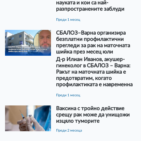
науката и кои са най-
разпространените заблуди
преди 1 месец
СБАЛОЗ–Варна организира
безплатни профилактични
прегледи за рак на маточната
шийка през месец юли
Д-р Илиан Иванов, акушер-
гинеколог в СБАЛОЗ – Варна:
Ракът на маточната шийка е
предотвратим, когато
профилактиката е навременна
преди 1 месец
Ваксина с тройно действие
срещу рак може да унищожи
изцяло туморите
преди 2 месеца