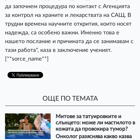
да започнем процедура по контакт с Агенцията
за контрол на храните и лекарствата на САЩ. В
трудни времена научните открития, които носят
надежда, са особено важни. Именно това е
нашето послание и причината да се занимавам с
тази работа", каза в заключение ученият.
[**sorce_name**]
ОЩЕ ПО ТЕМАТА
Митове за татуировките и
слънцето: може ли мастилото в
кожата да провокира тумор?
Онколог разяснява какво казва