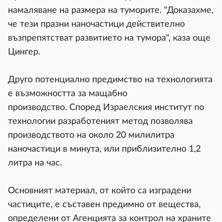
намаляване на размера на туморите. "Доказахме,
че тези празни наночастици действително
възпрепятстват развитието на тумора", каза още
Цингер.
Друго потенциално предимство на технологията
е възможността за мащабно
производство. Според Израелския институт по
технологии разработеният метод позволява
производството на около 20 милилитра
наночастици в минута, или приблизително 1,2
литра на час.
Основният материал, от който са изградени
частиците, е съставен предимно от вещества,
определени от Агенцията за контрол на храните