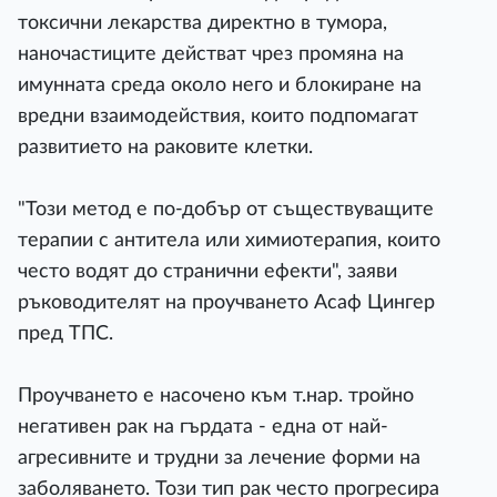
токсични лекарства директно в тумора,
наночастиците действат чрез промяна на
имунната среда около него и блокиране на
вредни взаимодействия, които подпомагат
развитието на раковите клетки.
"Този метод е по-добър от съществуващите
терапии с антитела или химиотерапия, които
често водят до странични ефекти", заяви
ръководителят на проучването Асаф Цингер
пред ТПС.
Проучването е насочено към т.нар. тройно
негативен рак на гърдата - една от най-
агресивните и трудни за лечение форми на
заболяването. Този тип рак често прогресира