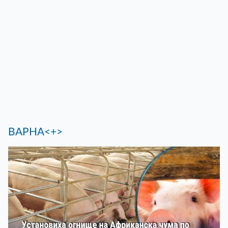
ВАРНА<+>