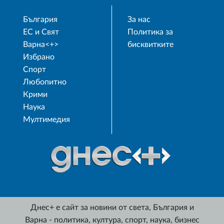
България
За нас
ЕС и Свят
Политика за
Варна<+>
бисквитките
Избрано
Спорт
Любопитно
Крими
Наука
Мултимедия
Днес+ е сайт за новини от света, България и
Варна - политика, култура, спорт, наука, бизнес