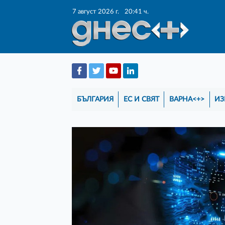
7 август 2026 г.
20:41 ч.
БЪЛГАРИЯ
ЕС И СВЯТ
ВАРНА<+>
ИЗ