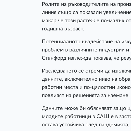
Ролите на ръководителите на произ
линия също са показали увеличение
макар че този растеж е по-малък о
годишна възраст.
Потенциалното въздействие на изку
проблем в различните индустрии и 
Станфорд изглежда показва, че рез
Изследването се стреми да изключи
данните, включително ниво на обра
работни места и по-цялостни иконо
повлияят на решенията за наемане.
Данните може би обясняват защо ц
младите работници в САЩ е в засто
остава устойчива след пандемията, 