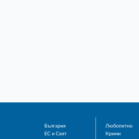
България
Любопитно
ЕС и Свят
Крими