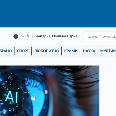
26
℃
- България, Община Варна
БРАНО
СПОРТ
ЛЮБОПИТНО
КРИМИ
НАУКА
МУЛТИ