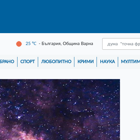
25
℃
- България, Община Варна
БРАНО
СПОРТ
ЛЮБОПИТНО
КРИМИ
НАУКА
МУЛТИ