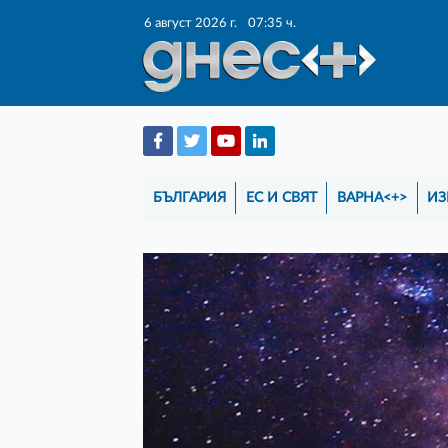
6 август 2026 г.
07:35 ч.
БЪЛГАРИЯ
ЕС И СВЯТ
ВАРНА<+>
ИЗ