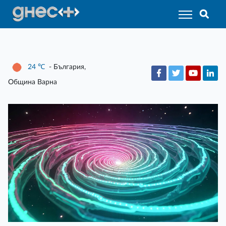
24
℃
- България,
Община Варна