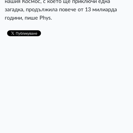
нашия Космос, с което ще приключи една
загадка, продължила повече от 13 милиарда
години, пише Phys.