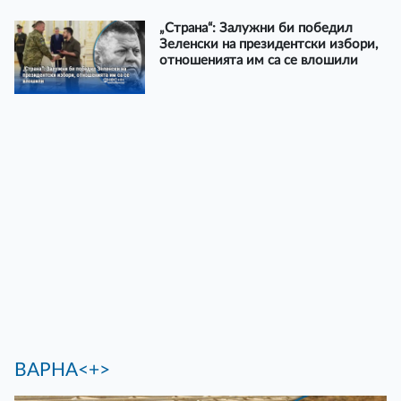
„Страна“: Залужни би победил
Зеленски на президентски избори,
отношенията им са се влошили
ВАРНА<+>