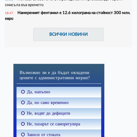
смисъла във времето
Намереният фентанил е 12.6 килограма на стойност 300 млн.
18:47
евро
ВСИЧКИ НОВИНИ