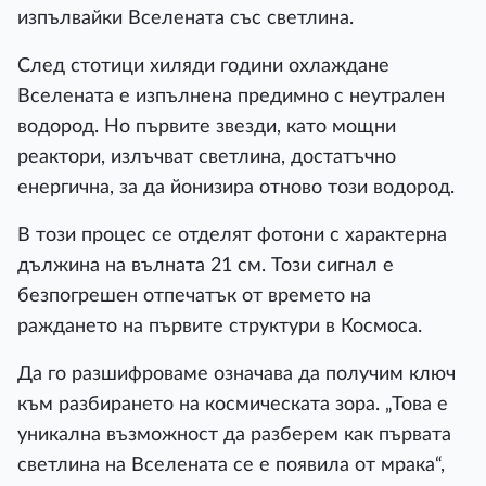
изпълвайки Вселената със светлина.
След стотици хиляди години охлаждане
Вселената е изпълнена предимно с неутрален
водород. Но първите звезди, като мощни
реактори, излъчват светлина, достатъчно
енергична, за да йонизира отново този водород.
В този процес се отделят фотони с характерна
дължина на вълната 21 см. Този сигнал е
безпогрешен отпечатък от времето на
раждането на първите структури в Космоса.
Да го разшифроваме означава да получим ключ
към разбирането на космическата зора. „Това е
уникална възможност да разберем как първата
светлина на Вселената се е появила от мрака“,