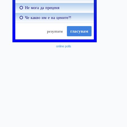
online polls