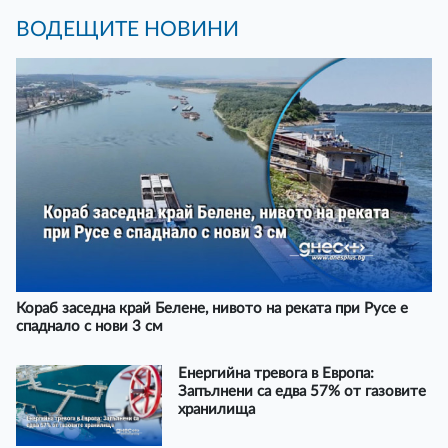
ВОДЕЩИТЕ НОВИНИ
Кораб заседна край Белене, нивото на реката при Русе е
спаднало с нови 3 см
Енергийна тревога в Европа:
Запълнени са едва 57% от газовите
хранилища