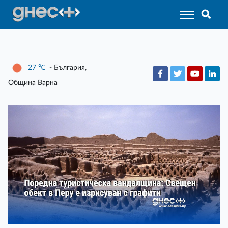
27
℃
- България,
Община Варна