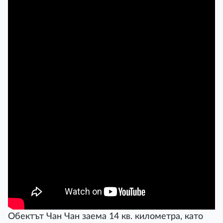
Обектът Чан Чан заема 14 кв. километра, като