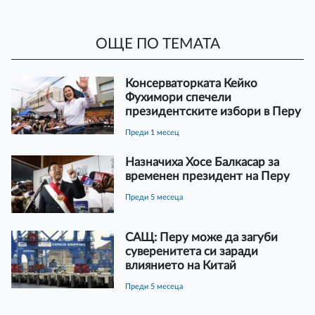
ОЩЕ ПО ТЕМАТА
Консерваторката Кейко
Фухимори спечели
президентските избори в Перу
преди 1 месец
Назначиха Хосе Балкасар за
временен президент на Перу
преди 5 месеца
САЩ: Перу може да загуби
суверенитета си заради
влиянието на Китай
преди 5 месеца