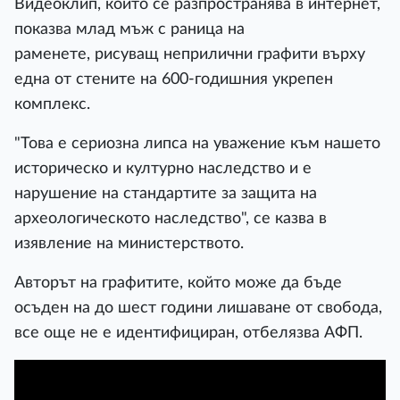
Видеоклип, който се разпространява в интернет,
показва млад мъж с раница на
раменете, рисуващ неприлични графити върху
една от стените на 600-годишния укрепен
комплекс.
"Това е сериозна липса на уважение към нашето
историческо и културно наследство и е
нарушение на стандартите за защита на
археологическото наследство", се казва в
изявление на министерството.
Авторът на графитите, който може да бъде
осъден на до шест години лишаване от свобода,
все още не е идентифициран, отбелязва АФП.