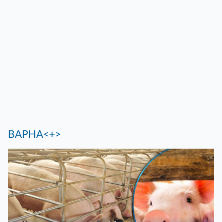
ВАРНА<+>