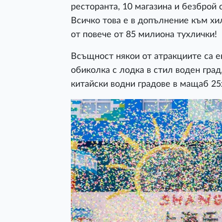
ресторанта, 10 магазина и безброй с
Всичко това е в допълнение към хи
от повече от 85 милиона тухлички!
Всъщност някои от атракциите са е
обиколка с лодка в стил воден град
китайски водни градове в мащаб 25