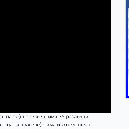
ен парк (въпреки че има 75 различни
неща за правене) - има и хотел, шест