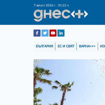
7 август 2026 г.
01:22 ч.
БЪЛГАРИЯ
ЕС И СВЯТ
ВАРНА<+>
ИЗ