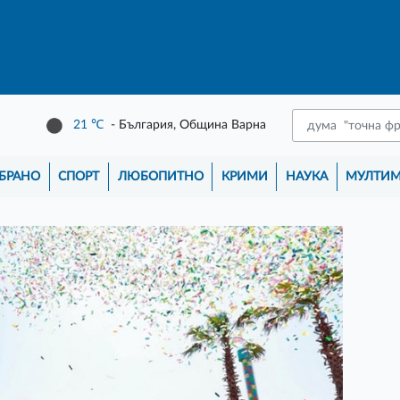
21
℃
- България, Община Варна
БРАНО
СПОРТ
ЛЮБОПИТНО
КРИМИ
НАУКА
МУЛТИ