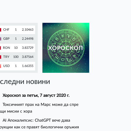
CHF
1
2.10463
GBP
1
2.24498
ХОРОСКОП
RON
10
3.83729
TRY
100
3.87564
USD
1
1.66355
следни новини
Хороскоп за петък, 7 август 2020 г.
Токсичният прах на Марс може да спре
щи мисии с хора
AI Апокалипсис: ChatGPT вече дава
рукции как се правят биологични оръжия