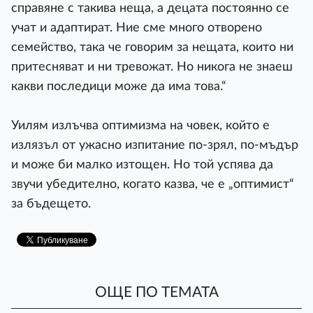
справяне с такива неща, а децата постоянно се
учат и адаптират. Ние сме много отворено
семейство, така че говорим за нещата, които ни
притесняват и ни тревожат. Но никога не знаеш
какви последици може да има това.“
Уилям излъчва оптимизма на човек, който е
излязъл от ужасно изпитание по-зрял, по-мъдър
и може би малко изтощен. Но той успява да
звучи убедително, когато казва, че е „оптимист“
за бъдещето.
ОЩЕ ПО ТЕМАТА