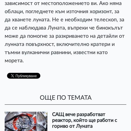
зависимост от местоположението ви. Ако няма
облаци, погледнете към източния хоризонт, за
да хванете луната. Не е необходим телескоп, за
да се наблюдава Луната, въпреки че бинокълът
може да помогне за разкриването на детайли от
лунната повърхност, включително кратери и
тъмни вулканични равнини, известни като
морета.
ОЩЕ ПО ТЕМАТА
САЩ вече разработват
реактор, който ще работи с
гориво от Луната