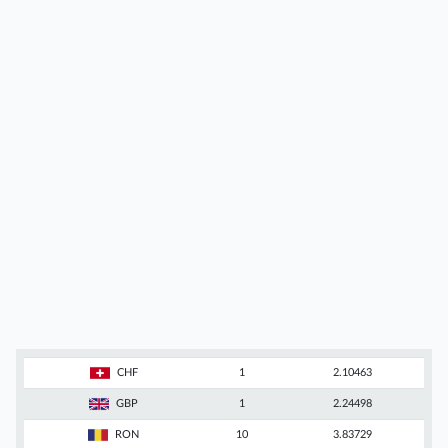
CHF
1
2.10463
GBP
1
2.24498
RON
10
3.83729