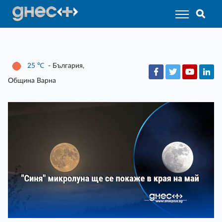
25
℃
- България,
Община Варна