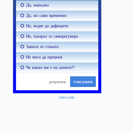
online polls