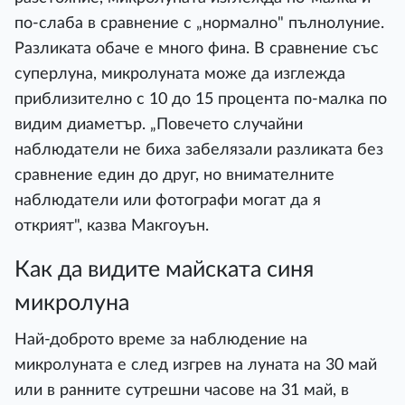
по-слаба в сравнение с „нормално" пълнолуние.
Разликата обаче е много фина. В сравнение със
суперлуна, микролуната може да изглежда
приблизително с 10 до 15 процента по-малка по
видим диаметър. „Повечето случайни
наблюдатели не биха забелязали разликата без
сравнение един до друг, но внимателните
наблюдатели или фотографи могат да я
открият", казва Макгоуън.
Как да видите майската синя
микролуна
Най-доброто време за наблюдение на
микролуната е след изгрев на луната на 30 май
или в ранните сутрешни часове на 31 май, в