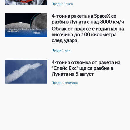
преди 11 часа
4-тонна ракета на SpaceX се
разби в Луната с над 8000 км/ч
Облак от прах се е издигнал на
височина до 100 километра
след удара
преди 1 ден
4-тонна отломка от ракета на
"Спейс Екс" ще се разбие в
Луната на 5 август
преди 1 седмица