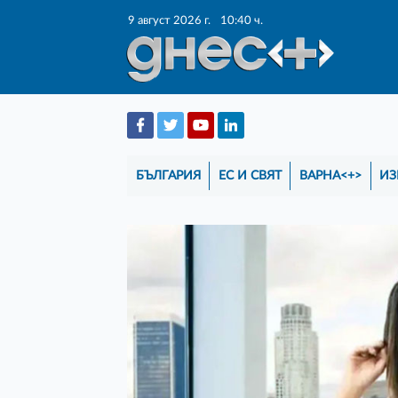
9 август 2026 г.
10:40 ч.
БЪЛГАРИЯ
ЕС И СВЯТ
ВАРНА<+>
ИЗ