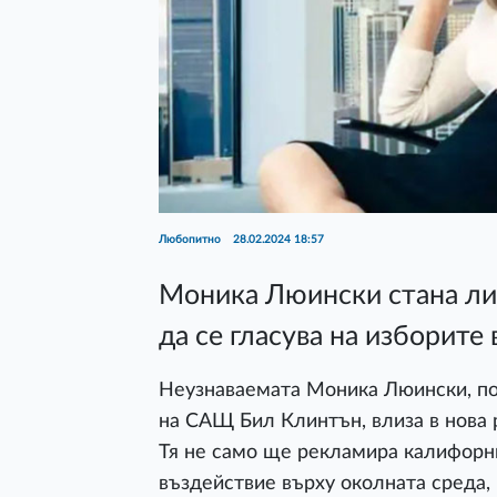
Любопитно
28.02.2024 18:57
Моника Люински стана лиц
да се гласува на изборит
Неузнаваемата Моника Люински, поз
на САЩ Бил Клинтън, влиза в нова 
Тя не само ще рекламира калифорни
въздействие върху околната среда, 