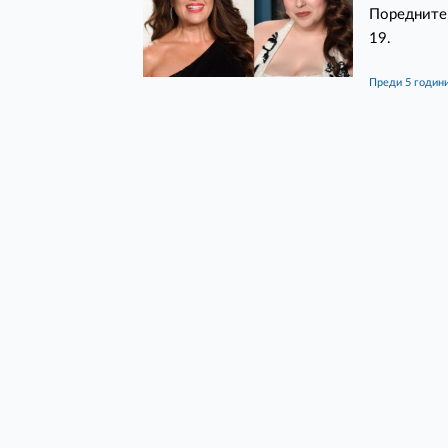
Поредните 
19.
преди 5 годин