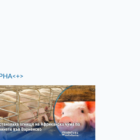
РНА<+>