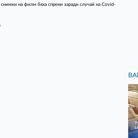
снимки на филм бяха спрени заради случай на Covid-
и
ВА