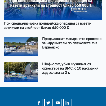
При специализирана полицейска операция са иззети
артикули на стойност близо 650 000 €
Продължават масираните проверки
за нарушители по плажовете във
Варненско
Шофьорът, убил музикант от
оркестъра на ВМС, с 10 наказания
зад волана за 3 г.