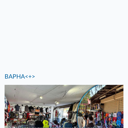
ВАРНА<+>