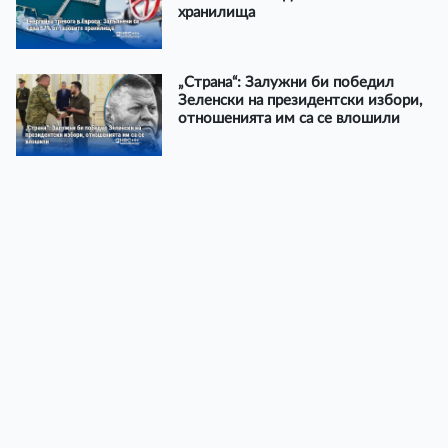
хранилища
„Страна“: Залужни би победил
Зеленски на президентски избори,
отношенията им са се влошили