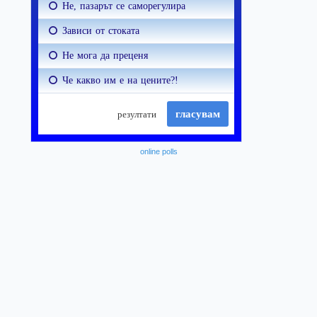
online polls