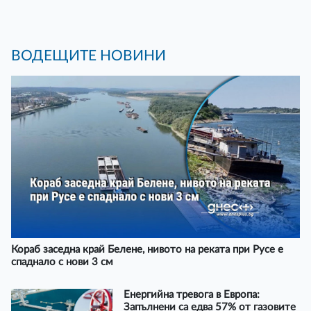
ВОДЕЩИТЕ НОВИНИ
Кораб заседна край Белене, нивото на реката при Русе е
спаднало с нови 3 см
Енергийна тревога в Европа:
Запълнени са едва 57% от газовите