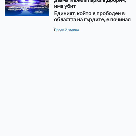
двама мъже в парка в Добрич,
има убит
Единият, който е прободен в
областта на гърдите, е починал
преди 2 години