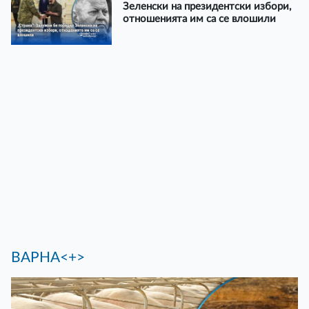
Зеленски на президентски избори,
отношенията им са се влошили
ВАРНА<+>