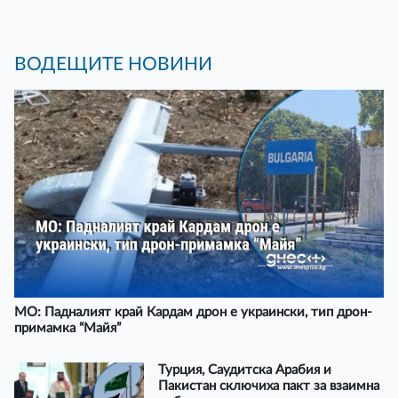
ВОДЕЩИТЕ НОВИНИ
МО: Падналият край Кардам дрон е украински, тип дрон-
примамка “Майя”
Турция, Саудитска Арабия и
Пакистан сключиха пакт за взаимна