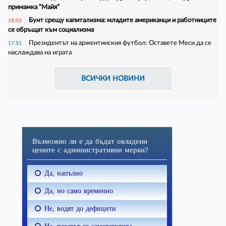
примамка “Майя”
Бунт срещу капитализма: младите американци и работниците
18:03
се обръщат към социализма
Президентът на аржентинския футбол: Оставете Меси да се
17:51
наслаждава на играта
ВСИЧКИ НОВИНИ