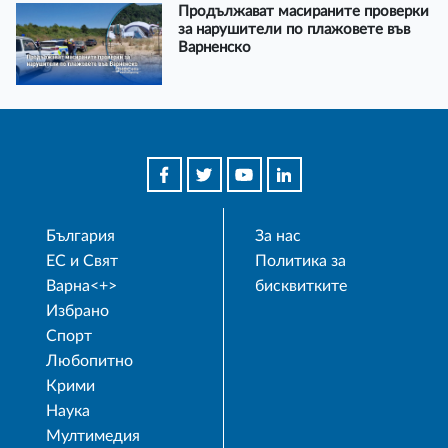
Продължават масираните проверки
за нарушители по плажовете във
Варненско
България
За нас
ЕС и Свят
Политика за
Варна<+>
бисквитките
Избрано
Спорт
Любопитно
Крими
Наука
Мултимедия