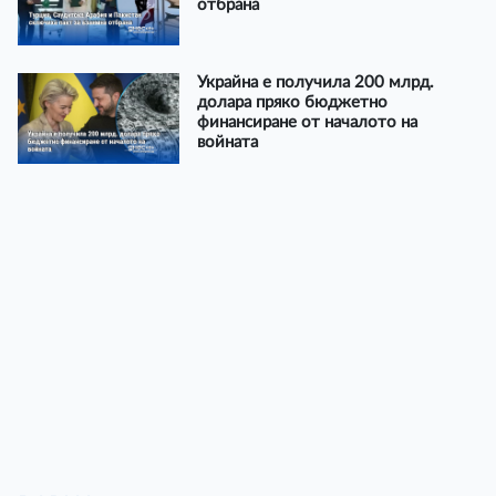
отбрана
Украйна е получила 200 млрд.
долара пряко бюджетно
финансиране от началото на
войната