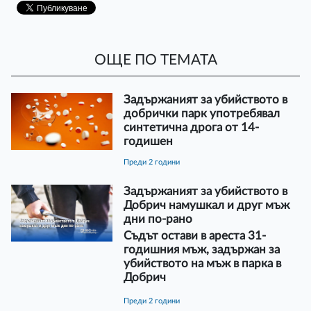
ОЩЕ ПО ТЕМАТА
Задържаният за убийството в
добрички парк употребявал
синтетична дрога от 14-
годишен
преди 2 години
Задържаният за убийството в
Добрич намушкал и друг мъж
дни по-рано
Съдът остави в ареста 31-
годишния мъж, задържан за
убийството на мъж в парка в
Добрич
преди 2 години