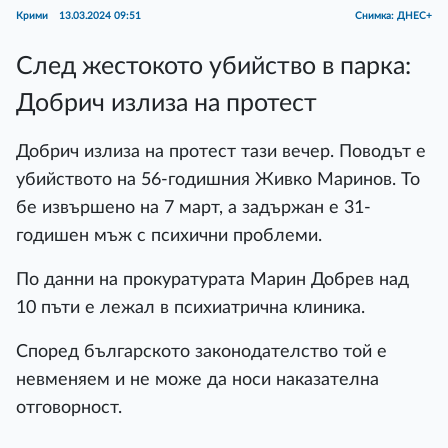
Крими
13.03.2024 09:51
Снимка: ДНЕС+
След жестокото убийство в парка:
Добрич излиза на протест
Добрич излиза на протест тази вечер. Поводът е
убийството на 56-годишния Живко Маринов. То
бе извършено на 7 март, а задържан е 31-
годишен мъж с психични проблеми.
По данни на прокуратурата Марин Добрев над
10 пъти е лежал в психиатрична клиника.
Според българското законодателство той е
невменяем и не може да носи наказателна
отговорност.