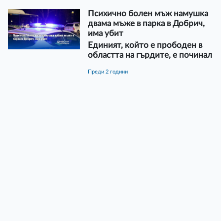
Психично болен мъж намушка
двама мъже в парка в Добрич,
има убит
Единият, който е прободен в
областта на гърдите, е починал
преди 2 години