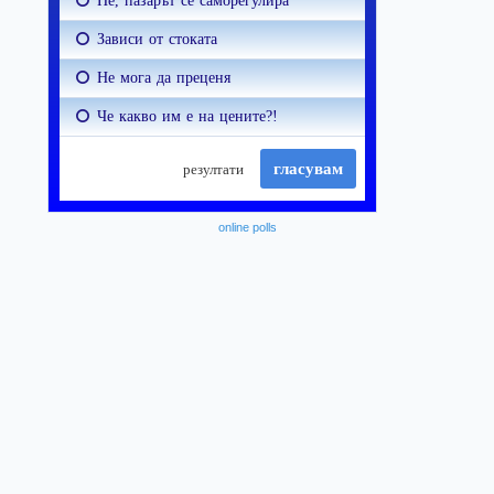
online polls