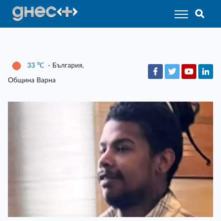
33
℃
- България,
Община Варна