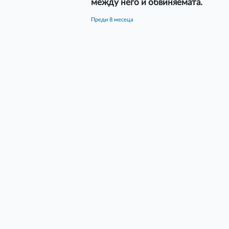
между него и обвиняемата.
преди 8 месеца