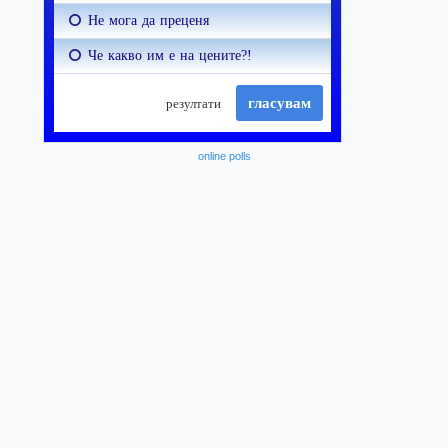
online polls