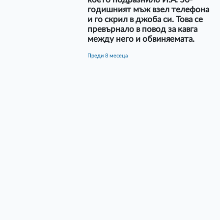
годишният мъж взел телефона
и го скрил в джоба си. Това се
превърнало в повод за кавга
между него и обвиняемата.
преди 8 месеца