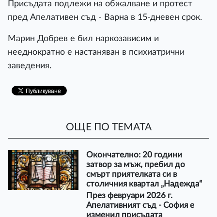
Присъдата подлежи на обжалване и протест
пред Апелативен съд - Варна в 15-дневен срок.
Марин Добрев е бил наркозависим и
нееднократно е настаняван в психиатрични
заведения.
ОЩЕ ПО ТЕМАТА
Окончателно: 20 години
затвор за мъж, пребил до
смърт приятелката си в
столичния квартал „Надежда“
През февруари 2026 г.
Апелативният съд - София е
изменил присъдата