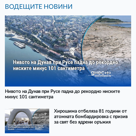
ВОДЕЩИТЕ НОВИНИ
Нивото на Дунав при Русе падна до рекордно ниските
минус 101 сантиметра
Хирошима отбеляза 81 години от
атомната бомбардировка с призив
за свят без ядрени оръжия