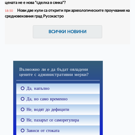
цената не е нова "сделка в сянка"?
Нови две кули са открити при археологическите проучвания на
18:50
средновековния град Русокастро
ВСИЧКИ НОВИНИ