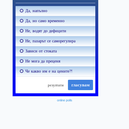
online polls