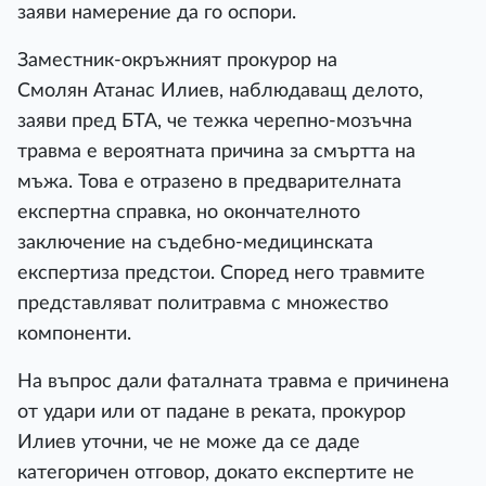
заяви намерение да го оспори.
Заместник-окръжният прокурор на
Смолян Атанас Илиев, наблюдаващ делото,
заяви пред БТА, че тежка черепно-мозъчна
травма е вероятната причина за смъртта на
мъжа. Това е отразено в предварителната
експертна справка, но окончателното
заключение на съдебно-медицинската
експертиза предстои. Според него травмите
представляват политравма с множество
компоненти.
На въпрос дали фаталната травма е причинена
от удари или от падане в реката, прокурор
Илиев уточни, че не може да се даде
категоричен отговор, докато експертите не