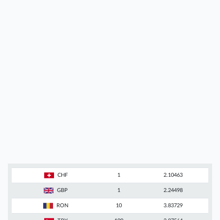
CHF
1
2.10463
GBP
1
2.24498
RON
10
3.83729