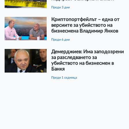
преди 3 дни
Криптопортфейлът – една от
версиите за убийството на
бизнесмена Владимир Янков
преди 6 дни
Демерджиев: Има заподозрени
за разследването за
убийството на бизнесмен в
Банкя
преди 1 седмица