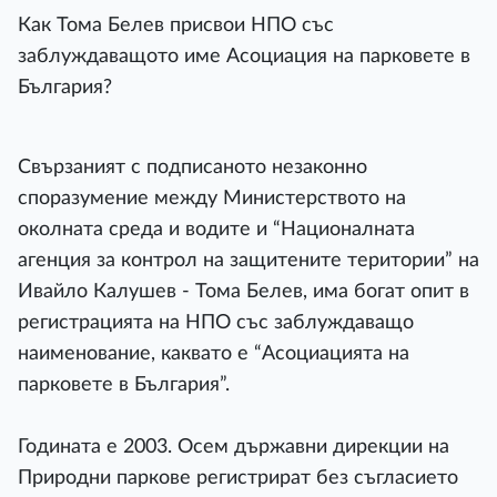
Как Тома Белев присвои НПО със
заблуждаващото име Асоциация на парковете в
България?
Свързаният с подписаното незаконно
споразумение между Министерството на
околната среда и водите и “Националната
агенция за контрол на защитените територии” на
Ивайло Калушев - Тома Белев, има богат опит в
регистрацията на НПО със заблуждаващо
наименование, каквато е “Асоциацията на
парковете в България”.
Годината е 2003. Осем държавни дирекции на
Природни паркове регистрират без съгласието