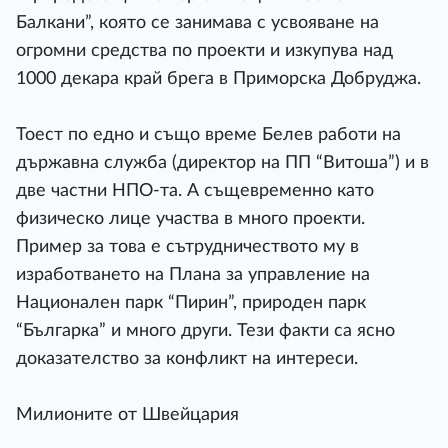
Балкани”, която се занимава с усвояване на
огромни средства по проекти и изкупува над
1000 декара край брега в Приморска Добруджа.
Тоест по едно и също време Белев работи на
държавна служба (директор на ПП “Витоша”) и в
две частни НПО-та. А същевременно като
физическо лице участва в много проекти.
Пример за това е сътрудничеството му в
изработването на Плана за управление на
Национален парк “Пирин”, природен парк
“Българка” и много други. Тези факти са ясно
доказателство за конфликт на интереси.
Милионите от Швейцария