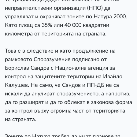
неправителствени организации (НПО) да
управляват и охраняват зоните по Натура 2000.
Като площ са 35% или 40 000 квадратни
километра от територията на страната.
Това е в следствие и като продължение на
рамковото Споразумение подписано от
Борислав Сандов с Национална агенция за
контрол на защитените територии на Ивайло
Калушев. Не само, че Сандов и ПП-ДБ не са
искали да анулират споразумението, а напротив,
да го разширят и да го облекат в законова форма
за контрол върху огромна част от територията
на страната.
Зоните по Натура трябва да имат планове за