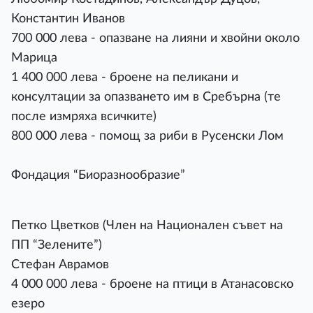
Константин Иванов
700 000 лева - опазване на лияни и хвойни около
Марица
1 400 000 лева - броене на пеликани и
консултации за опазването им в Сребърна (те
после измряха всичките)
800 000 лева - помощ за риби в Русенски Лом
Фондация “Биоразнообразие”
Петко Цветков (Член на Национален съвет на
ПП “Зелените”)
Стефан Аврамов
4 000 000 лева - броене на птици в Атанасовско
езеро