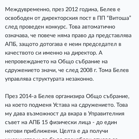
Междувременно, през 2012 година, Белев е
освободен от директорския пост в ПП “Витоша”
след проведен конкурс. Това автоматично
означава, че повече няма право да представлява
АПБ, защото дотогава е неин председател в
качеството си именно на директор. А
непровеждането на Общо събрание на
сдружението значи, че след 2008 г. Тома Белев
управлява структурата незаконно.
През 2014-а Белев организира Общо събрание,
на което подменя Устава на сдружението. Това
му дава възможност да вкара в Управителния
съвет на АПБ 15 физически лица - до един
негови приближени. Целта е да получи