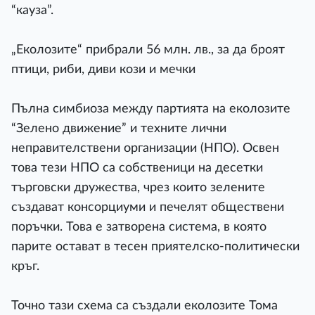
“кауза”.
„Еколозите“ прибрали 56 млн. лв., за да броят
птици, риби, диви кози и мечки
Пълна симбиоза между партията на еколозите
“Зелено движение” и техните лични
неправителствени организации (НПО). Освен
това тези НПО са собственици на десетки
търговски дружества, чрез които зелените
създават консорциуми и печелят обществени
поръчки. Това е затворена система, в която
парите остават в тесен приятелско-политически
кръг.
Точно тази схема са създали еколозите Тома