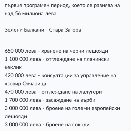
първия програмен период, което се равнява на
над 56 милиона лева:
Зелени Балкани - Стара Загора
650 000 лева - хранене на черни лешояди
1 100 000 лева - отглеждане на планински
кеклик
420 000 лева - консултации за управление на
язовир Овчарица
470 000 лева - отглеждане на лалугери
1 700 000 лева - засаждане на върби
3 000 000 лева - броене на големи европейски
лешояди
3 000 000 лева - броене на соколи