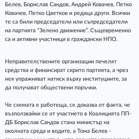
Белев, Борислав Сандов, Андрей Ковачев, Петко
Ковачев, Петко Цветков и редица други. Всички
те са били председатели или съпредседатели
на партията “Зелено движение”. Същевременно
са и активни участници в граждански НПО.
Неправителствените организации печелят
средства и финансират скрито партията, а чрез
нея упражняват натиск върху институциите, за
да получават обществени поръчки.
Че схемата е работеща, се доказва от факта, че
възползвайки се от участието в Коалицията ПП-
ДБ Борислав Сандов стана министър на
околната среда и водите, а Тома Белев -