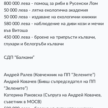
800 000 лева - помощ за риби в Русенски Лом
50 000 лева - лятна екологична академия
50 000 лева - издаване на екологични книжки
580 000 лева - наблюдение на диви кози и мечки
във Витоша
450 000 лева - броене на трипръсти кълвачи,
глухари и белогръби кълвачи
СДП “Балкани”
Андрей Ралев (Ковчежник на ПП “Зелените”)
Андрей Ковачев (Бивш съпредседател на ПП
“Зелените”)
Катерина Раковска (Съпруга на Андрей Ковачев,
съветник в МОСВ)