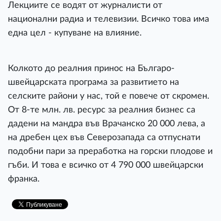
Лекциите се водят от журналисти от
национални радиа и телевизии. Всичко това има
една цел - купуване на влияние.
Колкото до реалния принос на Българо-
швейцарската програма за развитието на
селските райони у нас, той е повече от скромен.
От 8-те млн. лв. ресурс за реалния бизнес са
дадени на мандра във Врачанско 20 000 лева, а
на дребен цех във Северозапада са отпуснати
подобни пари за преработка на горски плодове и
гъби. И това е всичко от 4 790 000 швейцарски
франка.