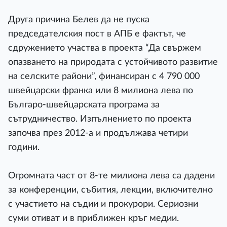
Друга причина Белев да не пуска
председателския пост в АПБ е фактът, че
сдружението участва в проекта “Да свържем
опазването на природата с устойчивото развитие
на селските райони”, финансиран с 4 790 000
швейцарски франка или 8 милиона лева по
Българо-швейцарската програма за
сътрудничество. Изпълнението по проекта
започва през 2012-а и продължава четири
години.
Огромната част от 8-те милиона лева са дадени
за конференции, събития, лекции, включително
с участието на съдии и прокурори. Сериозни
суми отиват и в приближен кръг медии.