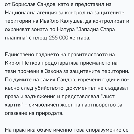
от Борислав Сандов, като е представил на
Национална агенция за контрол на защитените
територии на Ивайло Калушев, да контролират и
охраняват зоната по Натура “Западна Стара
планина” с площ 255 000 хектара.
Единствено падането на правителството на
Кирил Петков предотвратява приемането на
тези промени в Закона за защитените територии.
По думите на самия Сандов, изречени години по-
късно след убийството, документът не създавал
права и задължения и представлявал “лист
хартия” - символичен жест на партньорство за
опазване на природата.
На практика обаче именно това споразумение се