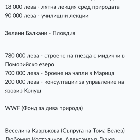
18 000 лева - лятна лекция сред природата
90 000 лева - училищни лекции
Зелени Балкани - Пловдив
780 000 лева - строене на гнезда с мидички в
Поморийско езеро
700 000 лева - броене на чапли в Марица
200 000 лева - консултации за управление на
язовир Конуш
WWF (Фонд за дива природа)
Веселина Кавръкова (Съпруга на Тома Белев)
Любомир Костадинов, Александър Дуцов,