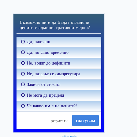
online polls