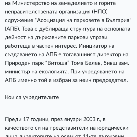
на Министерство на земеделието и горите
неправителствената организация (НПО)
сдружение “Асоциация на парковете в България”
(АПБ). Това е дублираща структура на основната
дейност на държавните паркови управи,
работеща в частен интерес. Инициатор на
създаването на АПБ е тогавашният директор на
Природен парк “Витоша” Тома Белев, бивш зам.
министър на екологията. При учредяването на
АПБ именно той е избран за неин председател.
Кои са учредителите
Преди 17 години, през януари 2003 г., в
качеството си на представители на юридически
лица директорите на осем от 11-те държавни