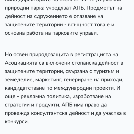
природни парка учредяват АПБ. Предметът на
дейност на сдружението е опазване на
защитените територии - всъщност това е и
основна работа на парковите управи.
Но освен природозащита в регистрацията на
Асоциацията са включени стопанска дейност в
защитените територии, свързана с туризъм и
земеделие, маркетинг, генериране на приходи,
кандидатстване по международни проекти. И
още - рекламна политика, изработване на
стратегии и продукти. АПБ има право да
провежда консултантска дейност и да участва в
конкурси.