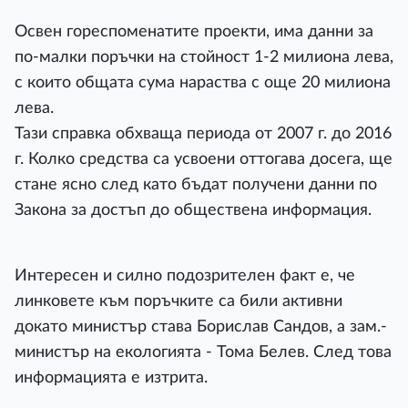
Освен гореспоменатите проекти, има данни за
по-малки поръчки на стойност 1-2 милиона лева,
с които общата сума нараства с още 20 милиона
лева.
Тази справка обхваща периода от 2007 г. до 2016
г. Колко средства са усвоени оттогава досега, ще
стане ясно след като бъдат получени данни по
Закона за достъп до обществена информация.
Интересен и силно подозрителен факт е, че
линковете към поръчките са били активни
докато министър става Борислав Сандов, а зам.-
министър на екологията - Тома Белев. След това
информацията е изтрита.