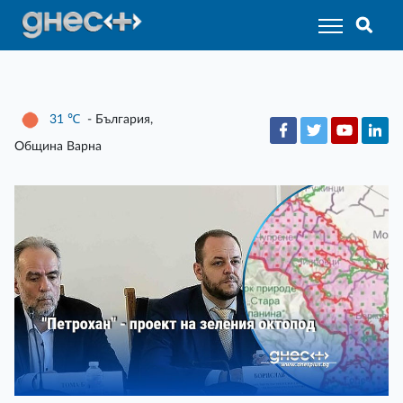
31
℃
- България,
Община Варна