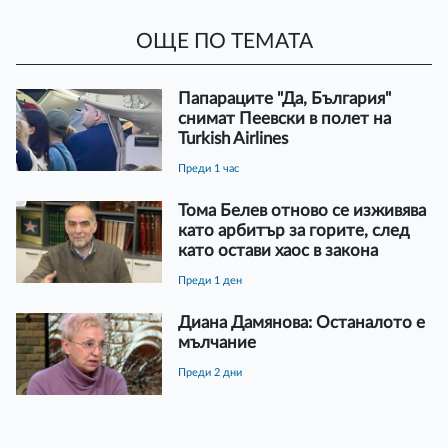
ОЩЕ ПО ТЕМАТА
Папараците "Да, България"
снимат Пеевски в полет на
Turkish Airlines
преди 1 час
Тома Белев отново се изживява
като арбитър за горите, след
като остави хаос в закона
преди 1 ден
Диана Дамянова: Останалото е
мълчание
преди 2 дни