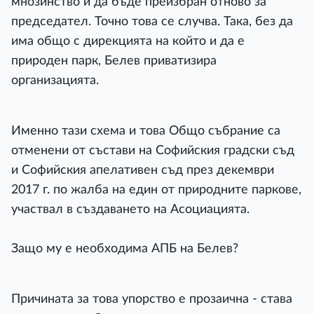
мнозинство и да бъде преизбран отново за
председател. Точно това се случва. Така, без да
има общо с дирекцията на който и да е
природен парк, Белев приватизира
организацията.
Именно тази схема и това Общо събрание са
отменени от състави на Софийския градски съд
и Софийския апелативен съд през декември
2017 г. по жалба на един от природните паркове,
участвал в създаването на Асоциацията.
Защо му е необходима АПБ на Белев?
Причината за това упорство е прозаична - става