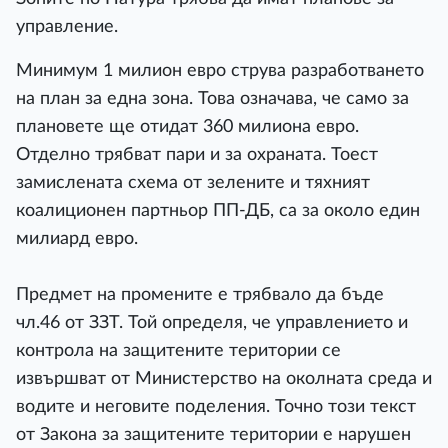
управление.
Минимум 1 милион евро струва разработването
на план за една зона. Това означава, че само за
плановете ще отидат 360 милиона евро.
Отделно трябват пари и за охраната. Тоест
замислената схема от зелените и тяхният
коалиционен партньор ПП-ДБ, са за около един
милиард евро.
Предмет на промените е трябвало да бъде
чл.46 от ЗЗТ. Той определя, че управлението и
контрола на защитените територии се
извършват от Министерство на околната среда и
водите и неговите поделения. Точно този текст
от Закона за защитените територии е нарушен