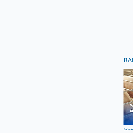
ВА
Варна