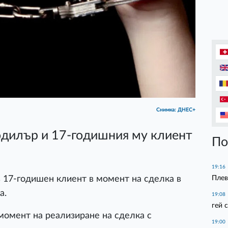
Снимка: ДНЕС+
одилър и 17-годишния му клиент
По
19:16
Плев
 17-годишен клиент в момент на сделка в
а.
19:08
гей 
 момент на реализиране на сделка с
19:00