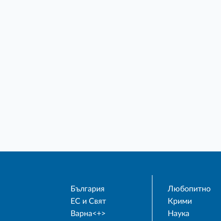
България
Любопитно
ЕС и Свят
Крими
Варна<+>
Наука