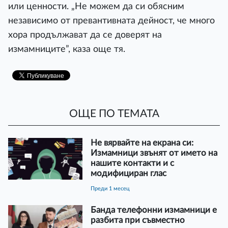
или ценности. „Не можем да си обясним
независимо от превантивната дейност, че много
хора продължават да се доверят на
измамниците”, каза още тя.
ОЩЕ ПО ТЕМАТА
Не вярвайте на екрана си:
Измамници звънят от името на
нашите контакти и с
модифициран глас
преди 1 месец
Банда телефонни измамници е
разбита при съвместно