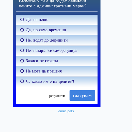
online polls