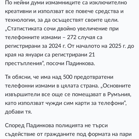
По нейни думи измамниците са изключително
креативни и използват все повече средства и
технологии, за да осъществят своите цели.
„Статистиката сочи двойно увеличение при
телефонните измами – 272 случая са
регистрирани за 2024 г. От началото на 2025 г. до
края на януари са регистрирани 21
престъпления”, посочи Падинкова.
Тя обясни, че има над 500 предотвратени
телефонни измами в цялата страна. „Основните
извършители все още се помещават в Румъния,
като използват чужди сим карти за телефони”,
добави тя.
Според Падинкова полицията не търси
съдействие от гражданите под формата на пари