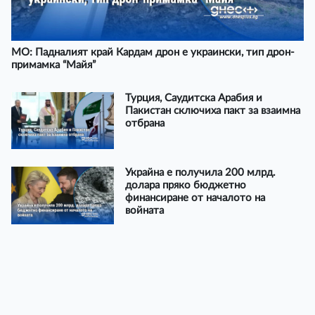
МО: Падналият край Кардам дрон е украински, тип дрон-
примамка “Майя”
Турция, Саудитска Арабия и
Пакистан сключиха пакт за взаимна
отбрана
Украйна е получила 200 млрд.
долара пряко бюджетно
финансиране от началото на
войната