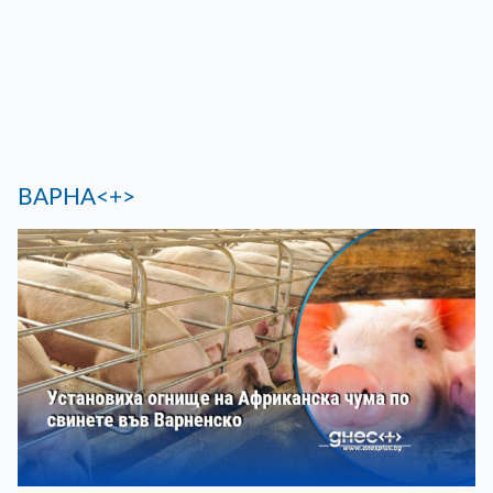
ВАРНА<+>