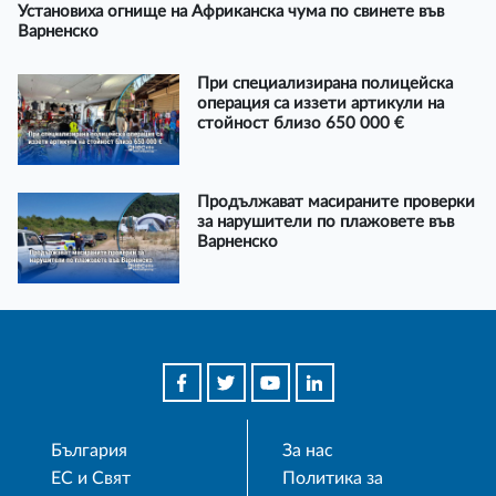
Установиха огнище на Африканска чума по свинете във
Варненско
При специализирана полицейска
операция са иззети артикули на
стойност близо 650 000 €
Продължават масираните проверки
за нарушители по плажовете във
Варненско
България
За нас
ЕС и Свят
Политика за