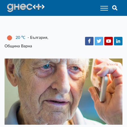
20
℃
- България,
Община Варна