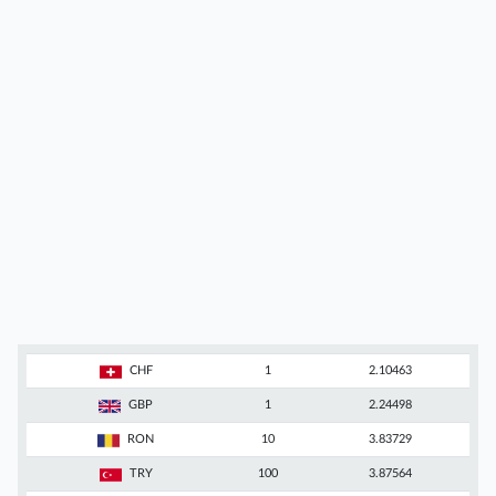
CHF
1
2.10463
GBP
1
2.24498
RON
10
3.83729
TRY
100
3.87564