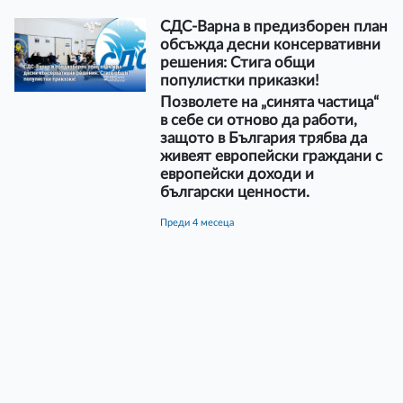
СДС-Варна в предизборен план
обсъжда десни консервативни
решения: Стига общи
популистки приказки!
Позволете на „синята частица“
в себе си отново да работи,
защото в България трябва да
живеят европейски граждани с
европейски доходи и
български ценности.
преди 4 месеца