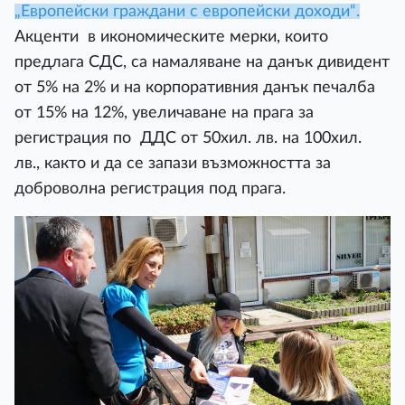
„Европейски граждани с европейски доходи“.
Акценти в икономическите мерки, които
предлага СДС, са намаляване на данък дивидент
от 5% на 2% и на корпоративния данък печалба
от 15% на 12%, увеличаване на прага за
регистрация по ДДС от 50хил. лв. на 100хил.
лв., както и да се запази възможността за
доброволна регистрация под прага.