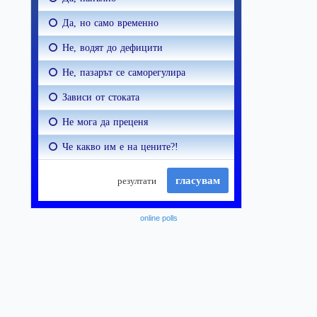
online polls