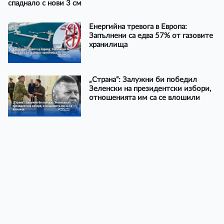
спаднало с нови 3 см
Енергийна тревога в Европа:
Запълнени са едва 57% от газовите
хранилища
„Страна“: Залужни би победил
Зеленски на президентски избори,
отношенията им са се влошили