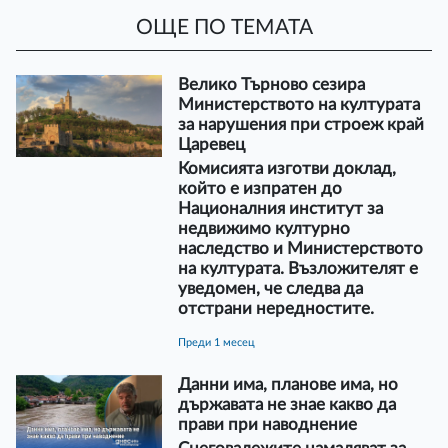
ОЩЕ ПО ТЕМАТА
Велико Търново сезира
Министерството на културата
за нарушения при строеж край
Царевец
Комисията изготви доклад,
който е изпратен до
Националния институт за
недвижимо културно
наследство и Министерството
на културата. Възложителят е
уведомен, че следва да
отстрани нередностите.
преди 1 месец
Данни има, планове има, но
държавата не знае какво да
прави при наводнение