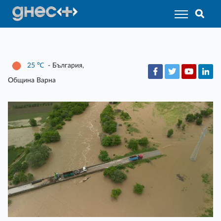
25
℃
- България,
Община Варна