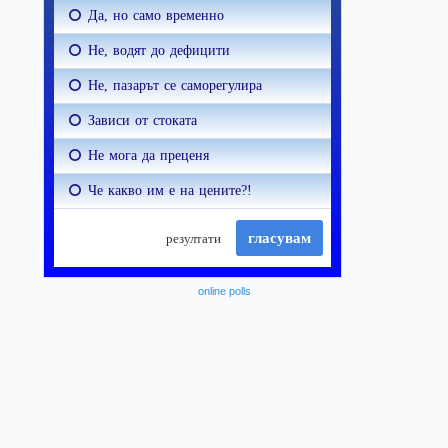
online polls