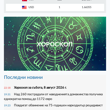
USD
1
1.66355
ХОРОСКОП
Последни новини
Хороскоп за събота, 8 август 2026 г.
22:18
Над 260 пострадали от наводненията домакинства получиха
19:31
еднократна помощ до 1172 евро
Повдигат обвинение на 75-годишен наркодилър рецидивист
19:23