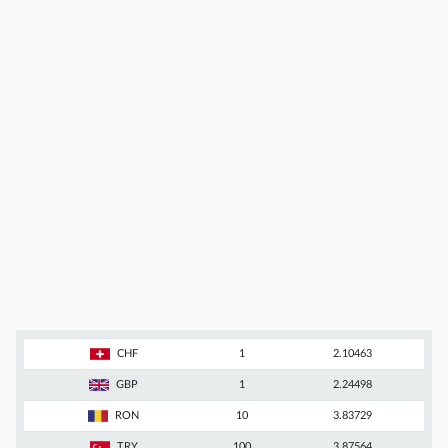
CHF
1
2.10463
GBP
1
2.24498
RON
10
3.83729
TRY
100
3.87564