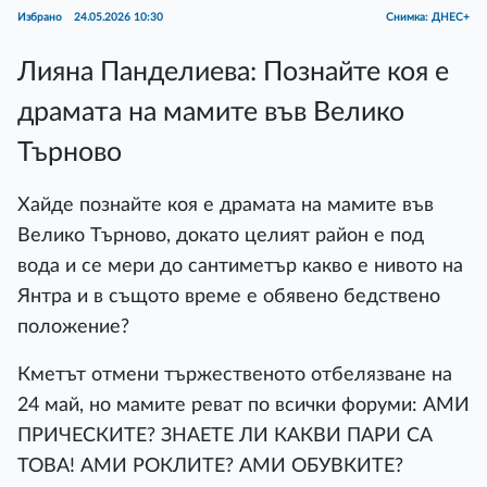
Избрано
24.05.2026 10:30
Снимка: ДНЕС+
Лияна Панделиева: Познайте коя е
драмата на мамите във Велико
Търново
Хайде познайте коя е драмата на мамите във
Велико Търново, докато целият район е под
вода и се мери до сантиметър какво е нивото на
Янтра и в същото време е обявено бедствено
положение?
Кметът отмени тържественото отбелязване на
24 май, но мамите реват по всички форуми: АМИ
ПРИЧЕСКИТЕ? ЗНАЕТЕ ЛИ КАКВИ ПАРИ СА
ТОВА! АМИ РОКЛИТЕ? АМИ ОБУВКИТЕ?