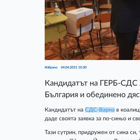
Избрано
04.04.2021 10:30
Кандидатът на ГЕРБ-СДС Ж
България и обединено дя
Кандидатът на
СДС-Варна
в коалиц
даде своята заявка за по-синьо и с
Тази сутрин, придружен от сина си,