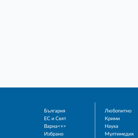
България
Любопитно
ЕС и Свят
Крими
Варна<+>
Наука
Избрано
Мултимедия