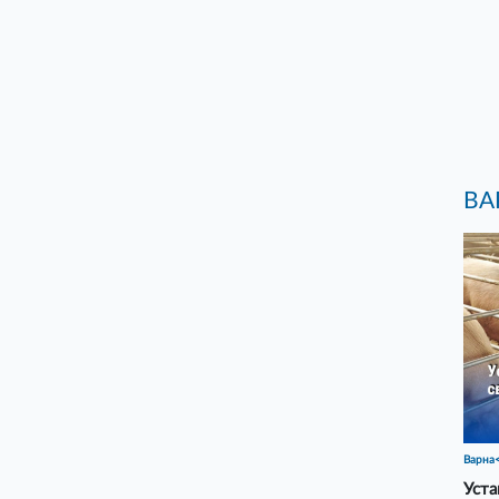
ВА
Варна
Уста