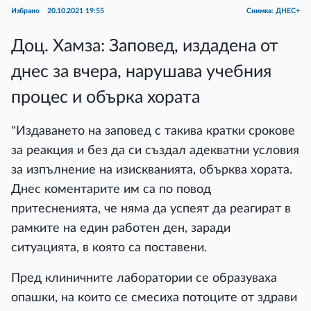
Избрано
20.10.2021 19:55
Снимка: ДНЕС+
Доц. Хамза: Заповед, издадена от
днес за вчера, нарушава учебния
процес и обърка хората
"Издаването на заповед с такива кратки срокове
за реакция и без да си създал адекватни условия
за изпълнение на изискванията, обърква хората.
Днес коментарите им са по повод
притесненията, че няма да успеят да реагират в
рамките на един работен ден, заради
ситуацията, в която са поставени.
Пред клиничните лаборатории се образуваха
опашки, на които се смесиха потоците от здрави