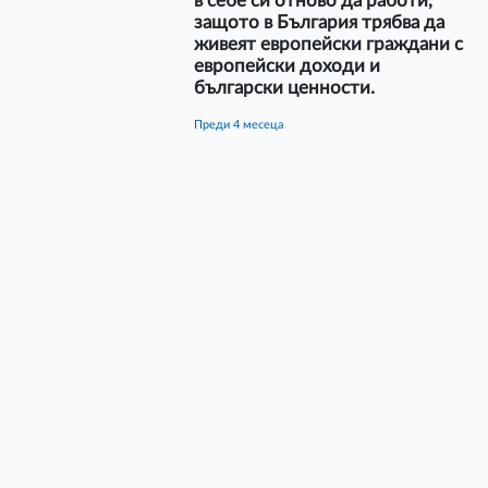
в себе си отново да работи,
защото в България трябва да
живеят европейски граждани с
европейски доходи и
български ценности.
преди 4 месеца