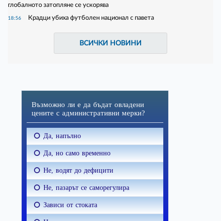
глобалното затопляне се ускорява
Крадци убиха футболен национал с павета
18:56
ВСИЧКИ НОВИНИ