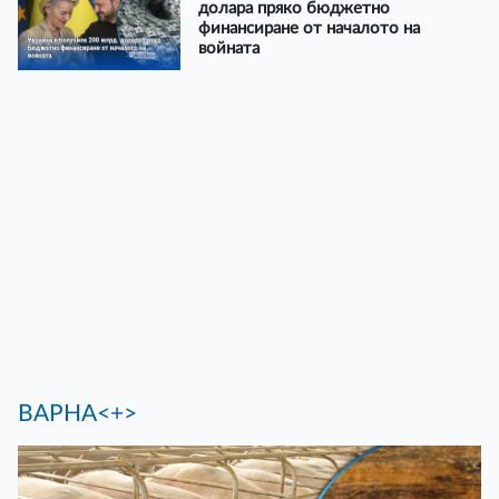
долара пряко бюджетно
финансиране от началото на
войната
ВАРНА<+>