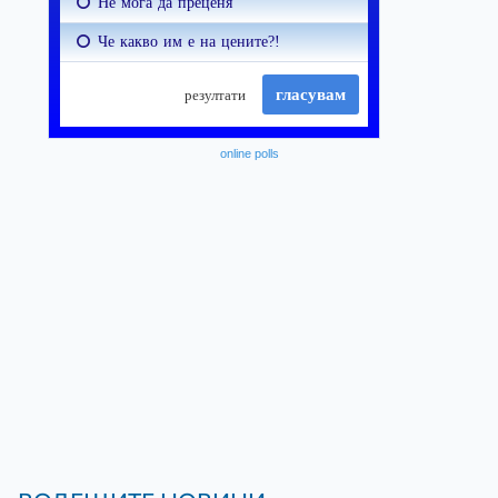
online polls