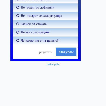
online polls