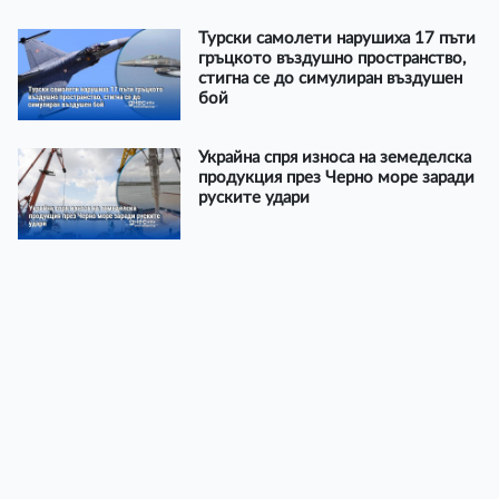
Турски самолети нарушиха 17 пъти
гръцкото въздушно пространство,
стигна се до симулиран въздушен
бой
Украйна спря износа на земеделска
продукция през Черно море заради
руските удари