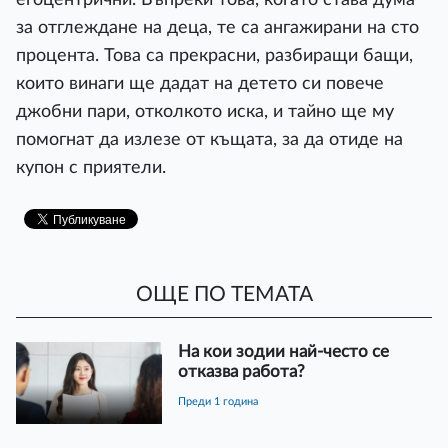
за отглеждане на деца, те са ангажирани на сто
процента. Това са прекрасни, разбиращи бащи,
които винаги ще дадат на детето си повече
джобни пари, отколкото иска, и тайно ще му
помогнат да излезе от къщата, за да отиде на
купон с приятели.
ОЩЕ ПО ТЕМАТА
На кои зодии най-често се
отказва работа?
преди 1 година