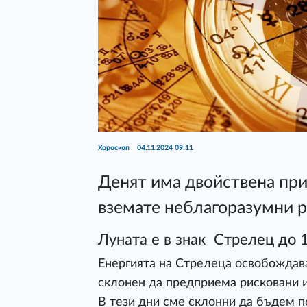
Хороскоп
04.11.2024 09:11
Денят има двойствена при
вземате неблагоразумни 
Луната е в знак Стрелец до 
Енергията на Стрелеца освобождава
склонен да предприема рисковани и
В тези дни сме склонни да бъдем 