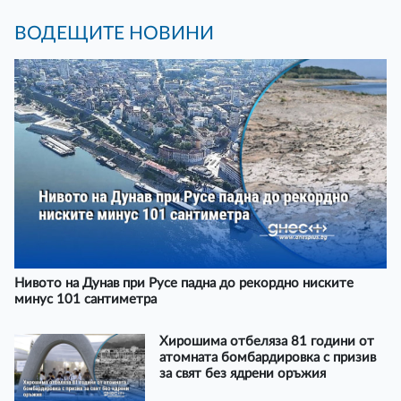
ВОДЕЩИТЕ НОВИНИ
Нивото на Дунав при Русе падна до рекордно ниските
минус 101 сантиметра
Хирошима отбеляза 81 години от
атомната бомбардировка с призив
за свят без ядрени оръжия