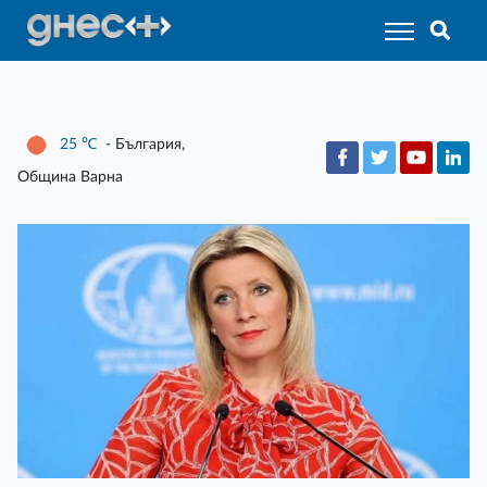
25
℃
- България,
Община Варна