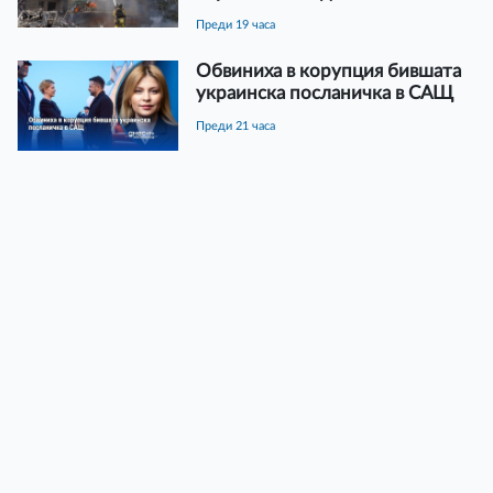
преди 19 часа
Обвиниха в корупция бившата
украинска посланичка в САЩ
преди 21 часа