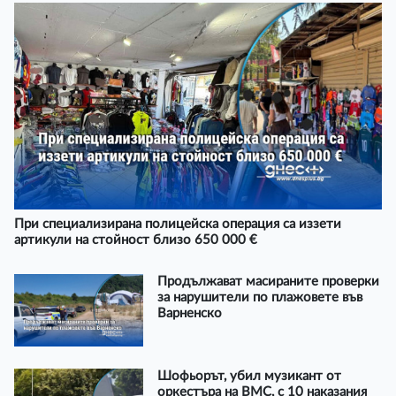
При специализирана полицейска операция са иззети
артикули на стойност близо 650 000 €
Продължават масираните проверки
за нарушители по плажовете във
Варненско
Шофьорът, убил музикант от
оркестъра на ВМС, с 10 наказания