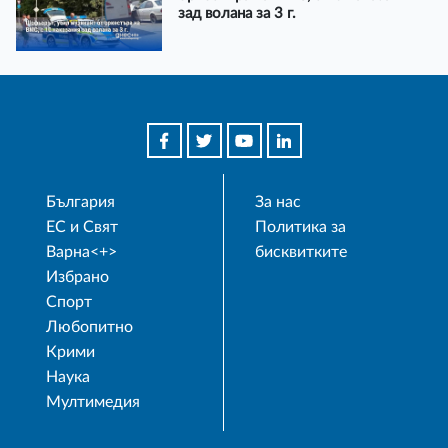
зад волана за 3 г.
България
За нас
ЕС и Свят
Политика за
Варна<+>
бисквитките
Избрано
Спорт
Любопитно
Крими
Наука
Мултимедия