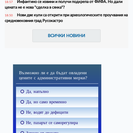
Инфантино се извини и получи подкрепа от ФИФА. Но дали
18:57
цената не е нова "сделка в сянка"?
Нови две кули са открити при археологическите проучвания на
18:50
средновековния град Русокастро
ВСИЧКИ НОВИНИ