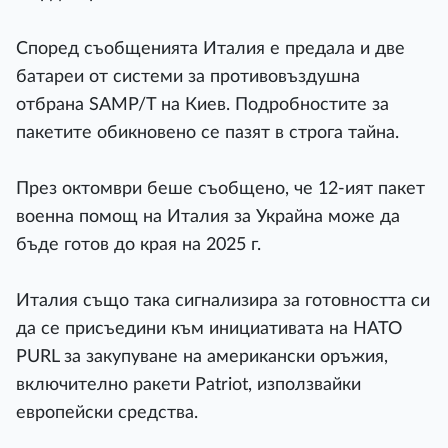
Според съобщенията Италия е предала и две
батареи от системи за противовъздушна
отбрана SAMP/T на Киев. Подробностите за
пакетите обикновено се пазят в строга тайна.
През октомври беше съобщено, че 12-ият пакет
военна помощ на Италия за Украйна може да
бъде готов до края на 2025 г.
Италия също така сигнализира за готовността си
да се присъедини към инициативата на НАТО
PURL за закупуване на американски оръжия,
включително ракети Patriot, използвайки
европейски средства.