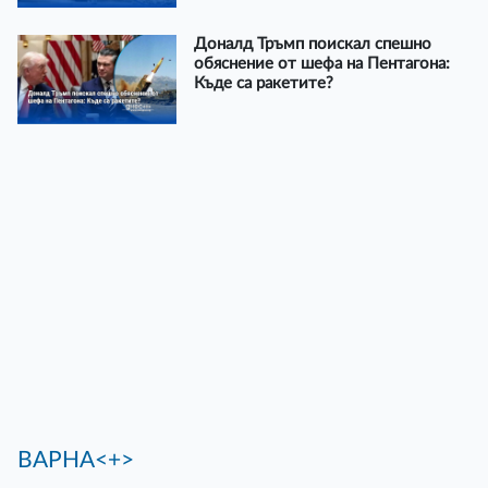
Доналд Тръмп поискал спешно
обяснение от шефа на Пентагона:
Къде са ракетите?
ВАРНА<+>