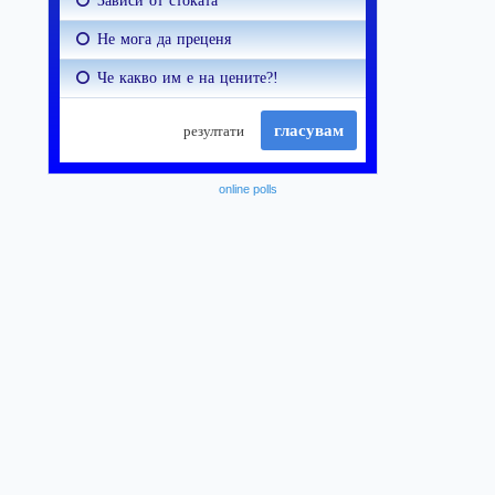
online polls