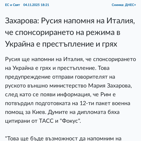
ЕС и Свят
04.11.2025 18:21
Снимка: ДНЕС+
Захарова: Русия напомня на Италия,
че спонсорирането на режима в
Украйна е престъпление и грях
Русия ще напомни на Италия, че спонсорирането
на Украйна е грях и престъпление. Това
предупреждение отправи говорителят на
руското външно министерство Мария Захарова,
след като се появи информация, че Рим е
потвърдил подготовката на 12-ти пакет военна
помощ за Киев. Думите на дипломата бяха
цитирани от ТАСС и "Фокус".
"Това ще бъде възможност да напомним на